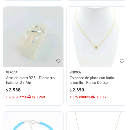
VEROCA
VEROCA
Aros de plata 925 - Diametro
Colgante de plata con baño
Exterior 25 Mm
amarillo - Punto De Luz
2.538
2.350
$
$
1.269
Puntos
+
1.269
1.175
Puntos
+
1.175
$
$