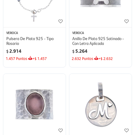
VEROCA
VEROCA
Pulsera De Plata 925 - Tipo
Anillo De Plata 925 Satinado -
Rosario
Con Letra Aplicada
2.914
5.264
$
$
1.457
Puntos
+
1.457
2.632
Puntos
+
2.632
$
$