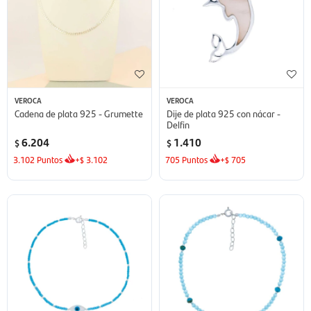
VEROCA
VEROCA
Cadena de plata 925 - Grumette
Dije de plata 925 con nácar -
Delfin
6.204
1.410
$
$
3.102
Puntos
+
3.102
705
Puntos
+
705
$
$