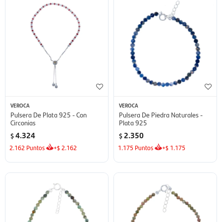
VEROCA
VEROCA
Pulsera De Plata 925 - Con
Pulsera De Piedra Naturales -
Circonias
Plata 925
4.324
2.350
$
$
2.162
Puntos
+
2.162
1.175
Puntos
+
1.175
$
$