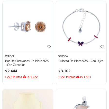
VEROCA
VEROCA
Par De Caravanas De Plata 925
Pulsera De Plata 925 - Con Dijes
- Con Circonias
2.444
3.102
$
$
1.222
Puntos
+
1.222
1.551
Puntos
+
1.551
$
$