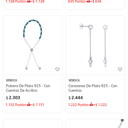
1.128
Puntos
+
1.128
635
Puntos
+
634
$
$
VEROCA
VEROCA
Pulsera De Plata 925 - Con
Caravanas De Plata 925 - Con
Cuentas De Acrílico
Cuentas
2.303
2.444
$
$
1.152
Puntos
+
1.151
1.222
Puntos
+
1.222
$
$