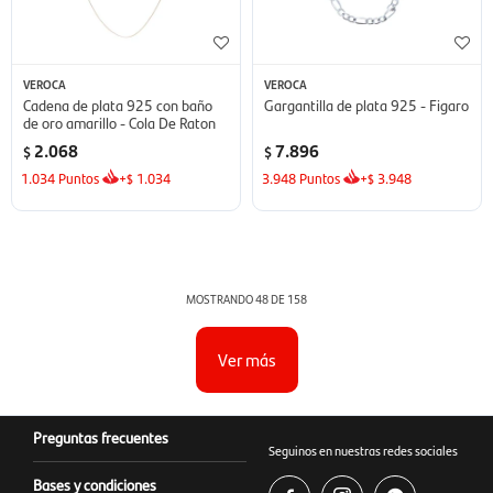
VEROCA
VEROCA
Cadena de plata 925 con baño
Gargantilla de plata 925 - Figaro
de oro amarillo - Cola De Raton
2.068
7.896
$
$
1.034
Puntos
+
1.034
3.948
Puntos
+
3.948
$
$
MOSTRANDO
48
DE
158
Ver más
Preguntas frecuentes
Seguinos en nuestras redes sociales
Bases y condiciones