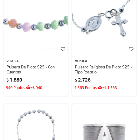
VEROCA
VEROCA
Pulsera De Plata 925 - Con
Pulsera Religiosa De Plata 925 -
Cuentas
Tipo Rosario
1.880
2.726
$
$
940
Puntos
+
940
1.363
Puntos
+
1.363
$
$