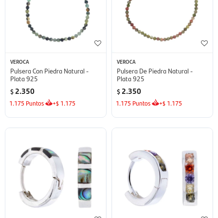
VEROCA
VEROCA
Pulsera Con Piedra Natural -
Pulsera De Piedra Natural -
Plata 925
Plata 925
2.350
2.350
$
$
1.175
Puntos
+
1.175
1.175
Puntos
+
1.175
$
$