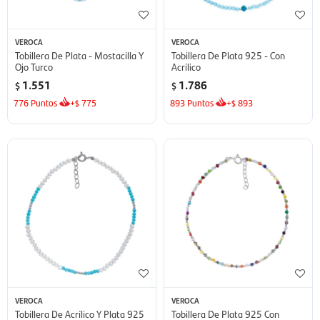
VEROCA
VEROCA
Tobillera De Plata - Mostacilla Y
Tobillera De Plata 925 - Con
Ojo Turco
Acrílico
1.551
1.786
$
$
776
Puntos
+
775
893
Puntos
+
893
$
$
VEROCA
VEROCA
Tobillera De Acrílico Y Plata 925
Tobillera De Plata 925 Con