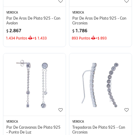
VEROCA
VEROCA
Par De Aros De Plata 925 - Con
Par De Aros De Plata 925 - Con
Avalon
Circonias
2.867
1.786
$
$
1.434
Puntos
+
1.433
893
Puntos
+
893
$
$
VEROCA
VEROCA
Par De Caravanas De Plata 925
Trepadoras De Plata 925 - Con
- Punto De Luz
Circonias