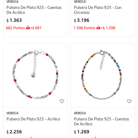
VEROCA
VEROCA
Pulsera De Plata 925 - Cuentas
Pulsera De Plata 925 - Con
De Acrílico
Circonias
1.363
3.196
$
$
682
Puntos
+
681
1.598
Puntos
+
1.598
$
$
VEROCA
VEROCA
Pulsera De Plata 925 - Acrílico
Pulsera De Plata 925 - Cuentas
De Acrílico
2.256
1.269
$
$