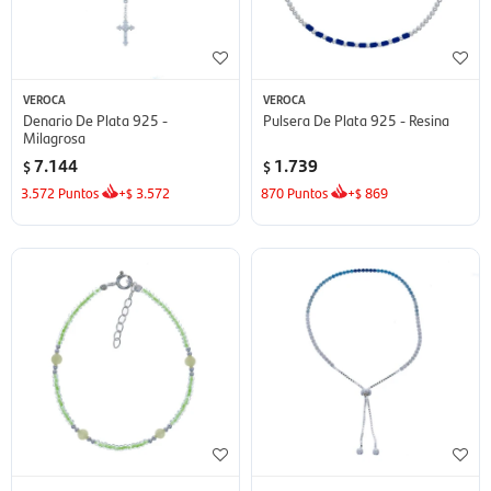
VEROCA
VEROCA
Denario De Plata 925 -
Pulsera De Plata 925 - Resina
Milagrosa
7.144
1.739
$
$
3.572
Puntos
+
3.572
870
Puntos
+
869
$
$