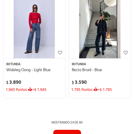
ROTUNDA
ROTUNDA
Wideleg Clong - Light Blue
Recto Broid - Blue
3.890
3.590
$
$
1.945
Puntos
+
1.945
1.795
Puntos
+
1.795
$
$
MOSTRANDO
24
DE
80