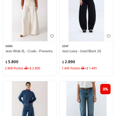
SAVIA
LEAP
Jean Wide XL - Crudo - Preventa
Jean Luisa - Used Black 26
5.800
2.890
$
$
2.900
Puntos
+
2.900
1.445
Puntos
+
1.445
$
$
8