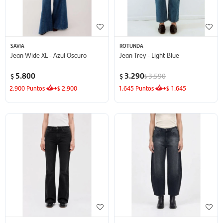
SAVIA
ROTUNDA
Jean Wide XL - Azul Oscuro
Jean Trey - Light Blue
5.800
3.290
3.590
$
$
$
2.900
Puntos
+
2.900
1.645
Puntos
+
1.645
$
$