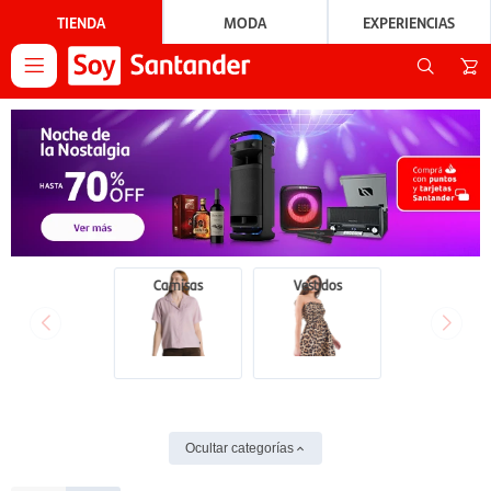
TIENDA
MODA
EXPERIENCIAS

Camisas
Vestidos
Ocultar categorías