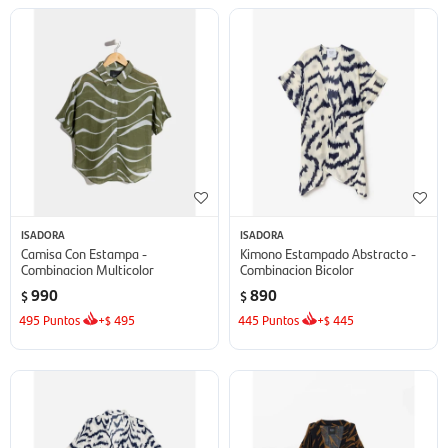
ISADORA
ISADORA
Camisa Con Estampa -
Kimono Estampado Abstracto -
Combinacion Multicolor
Combinacion Bicolor
990
890
$
$
495
Puntos
+
495
445
Puntos
+
445
$
$