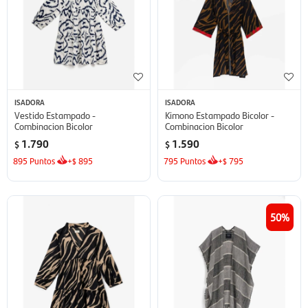
ISADORA
ISADORA
Vestido Estampado -
Kimono Estampado Bicolor -
Combinacion Bicolor
Combinacion Bicolor
1.790
1.590
$
$
895
Puntos
+
895
795
Puntos
+
795
$
$
50