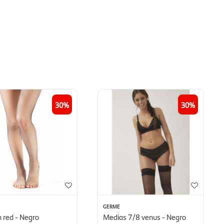
30
30
GERME
 red - Negro
Medias 7/8 venus - Negro