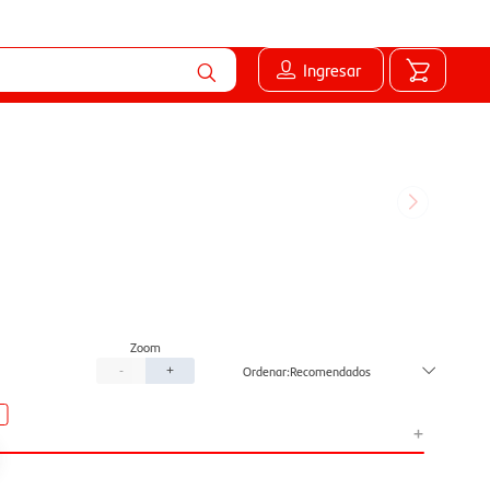
Ingresar
Recomendados
-
+
+