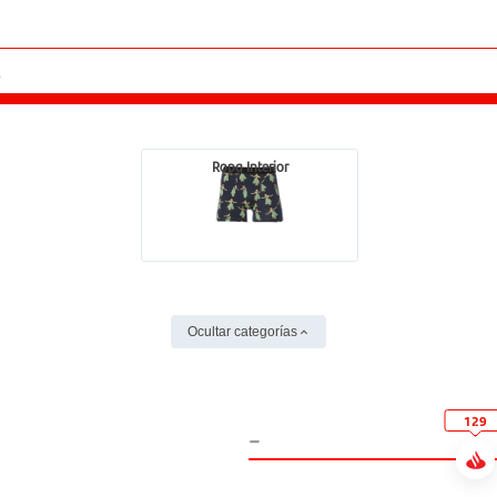
Ropa Interior
Ocultar categorías
129
-