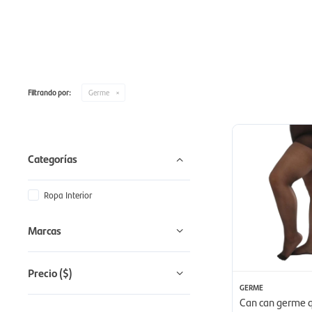
Filtrando por:
Germe
Categorías
Ropa Interior
Marcas
Precio
($)
GERME
Can can germe 