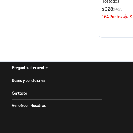
Tostados
328
469
$
$
164
Puntos
+
$
Preguntas frecuentes
Bases y condiciones
Contacto
Vendé con Nosotros