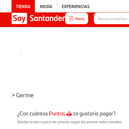
TIENDA
MODA
EXPERIENCIAS
Menú

EXPERIENCIAS
> Germe
¿Con cuántos
Puntos
te gustaría pagar?
Desliza la barra para ver precios según los puntos seleccionados.