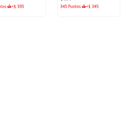
tos
+
395
345
Puntos
+
345
$
$