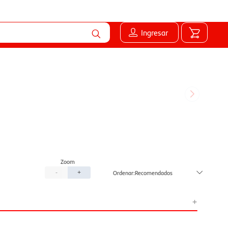
Ingresar
Recomendados
-
+
+