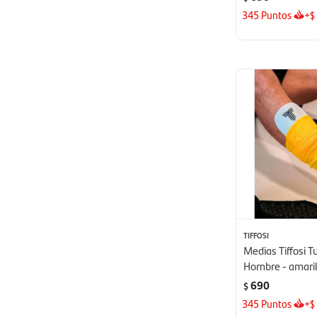
345
Puntos
+
$
TIFFOSI
Medias Tiffosi T
Hombre - amaril
690
$
345
Puntos
+
$