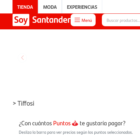
TIENDA
MODA
EXPERIENCIAS
Menú

EXPERIENCIAS
> Tiffosi
¿Con cuántos
Puntos
te gustaría pagar?
Desliza la barra para ver precios según los puntos seleccionados.