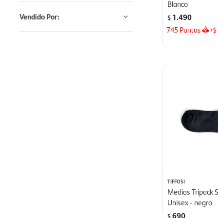
Blanco
Vendido Por:
1.490
$
745
Puntos
+
$
TIFFOSI
Medias Tripack 
Unisex - negro
690
$