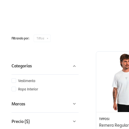
Filtrando por:
Tiffosi
Categorías
Vestimenta
Ropa Interior
Marcas
TIFFOSI
Precio
($)
Remera Regular 