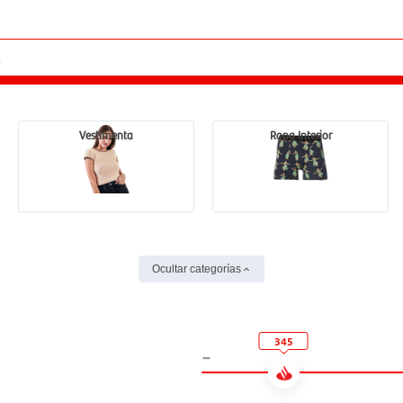
Vestimenta
Ropa Interior
Ocultar categorías
345
-