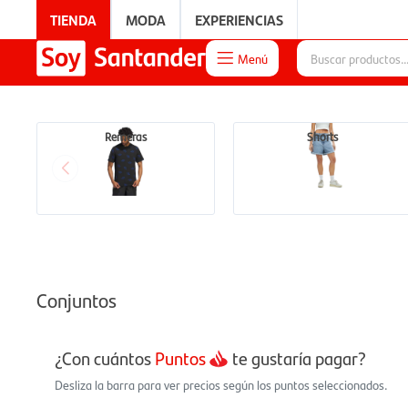
TIENDA
MODA
EXPERIENCIAS
Menú

EXPERIENCIAS
Remeras
Shorts
Conjuntos
¿Con cuántos
Puntos
te gustaría pagar?
Desliza la barra para ver precios según los puntos seleccionados.