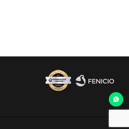
Fenicio eCommerce Uruguay