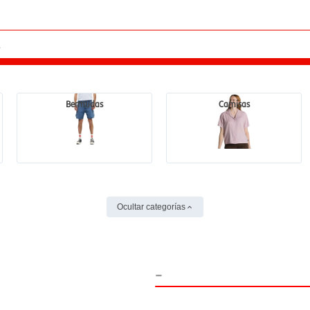
Bermudas
Camisas
Ocultar categorías
-