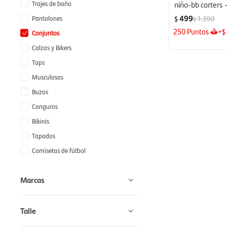
Trajes de baño
niño-bb carters 
unica
499
Pantalones
1.390
$
$
250
Puntos
+
$
Conjuntos
Calzas y Bikers
Tops
Musculosas
Buzos
Canguros
Bikinis
Tapados
Camisetas de fútbol
Marcas
Talle