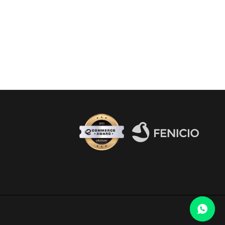
Fenicio eCommerce Uruguay