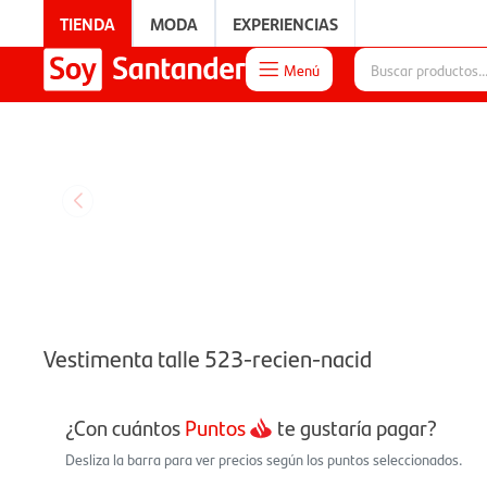
TIENDA
MODA
EXPERIENCIAS
Menú

EXPERIENCIAS
Vestimenta talle 523-recien-nacid
¿Con cuántos
Puntos
te gustaría pagar?
Desliza la barra para ver precios según los puntos seleccionados.