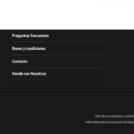
Preguntas frecuentes
Bases y condiciones
Contacto
Vendé con Nosotros
Este sitio es operado y admin
Infórmese sobre la Garantía de Depósi