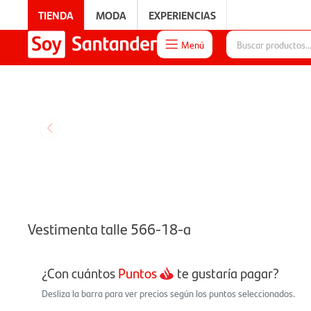
TIENDA
MODA
EXPERIENCIAS
Menú

EXPERIENCIAS
Vestimenta talle 566-18-a
¿Con cuántos
Puntos
te gustaría pagar?
Desliza la barra para ver precios según los puntos seleccionados.