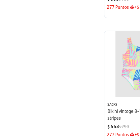
277
Puntos
+
$
SACKS
Bikini vintage 8
stripes
553
790
$
$
277
Puntos
+
$