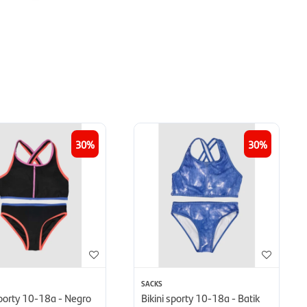
30
30
SACKS
sporty 10-18a - Negro
Bikini sporty 10-18a - Batik