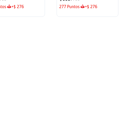
tos
+
276
277
Puntos
+
276
$
$