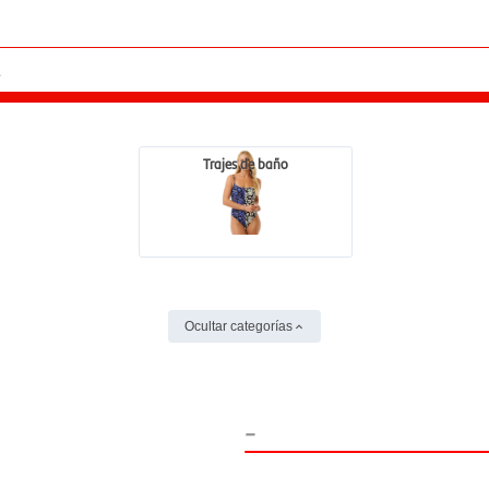
Trajes de baño
Ocultar categorías
-