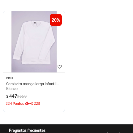
20
PRILI
Camiseta manga larga infantil -
Blanco
447
559
$
$
224
Puntos
+
223
$
Preguntas frecuentes