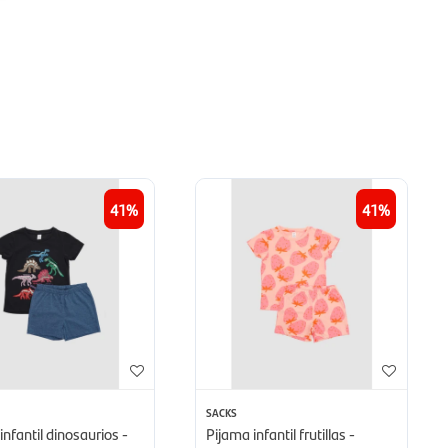
41
41
SACKS
infantil dinosaurios -
Pijama infantil frutillas -