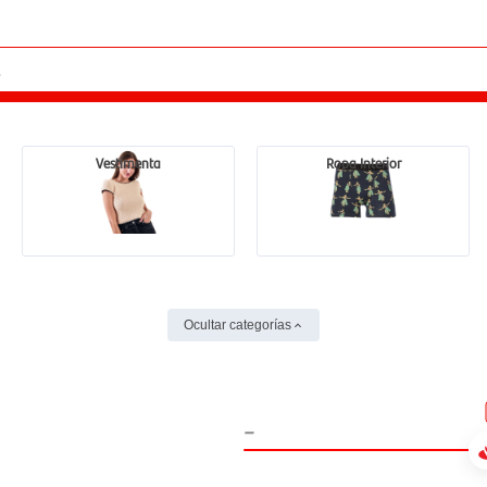
Vestimenta
Ropa Interior
Ocultar categorías
-