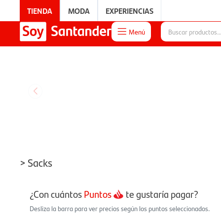
TIENDA
MODA
EXPERIENCIAS
Menú

EXPERIENCIAS
> Sacks
¿Con cuántos
Puntos
te gustaría pagar?
Desliza la barra para ver precios según los puntos seleccionados.