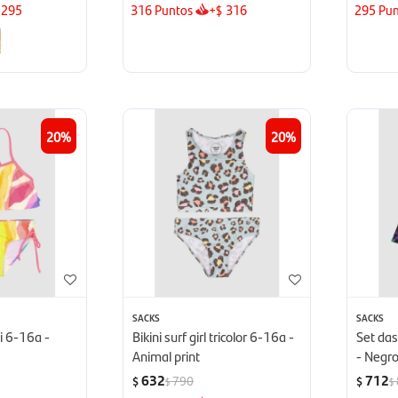
295
316
Puntos
+
316
295
Pun
$
20
20
SACKS
SACKS
ii 6-16a -
Bikini surf girl tricolor 6-16a -
Set da
Animal print
- Negr
632
712
790
$
$
$
$