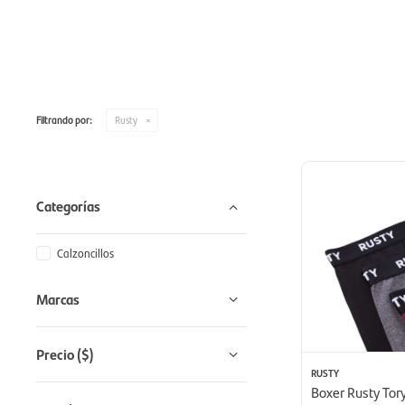
Filtrando por:
Rusty
Categorías
Calzoncillos
Marcas
Precio
($)
RUSTY
Boxer Rusty Tory