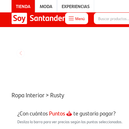
TIENDA
MODA
EXPERIENCIAS
Menú

EXPERIENCIAS
Ropa Interior > Rusty
¿Con cuántos
Puntos
te gustaría pagar?
Desliza la barra para ver precios según los puntos seleccionados.