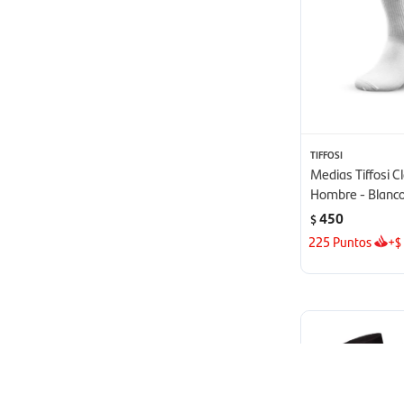
TIFFOSI
Medias Tiffosi Cl
Hombre - Blanc
450
$
225
Puntos
+
$