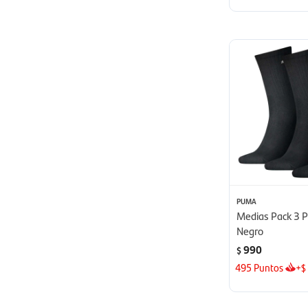
PUMA
Medias Pack 3 P
Negro
990
$
495
Puntos
+
$