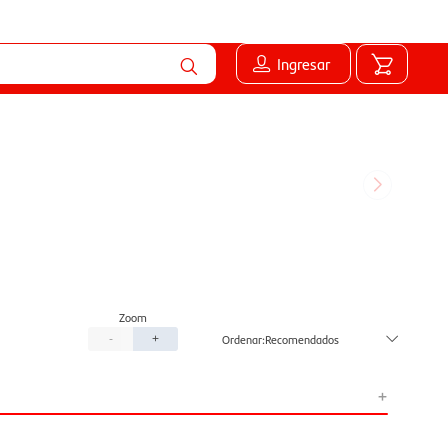
Ingresar
Recomendados
-
+
+