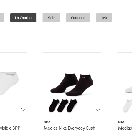
La Cancha
Kicks
Cartoons
Jysk
NIKE
NIKE
visible 3PP
Medias Nike Everyday Cush
Medias