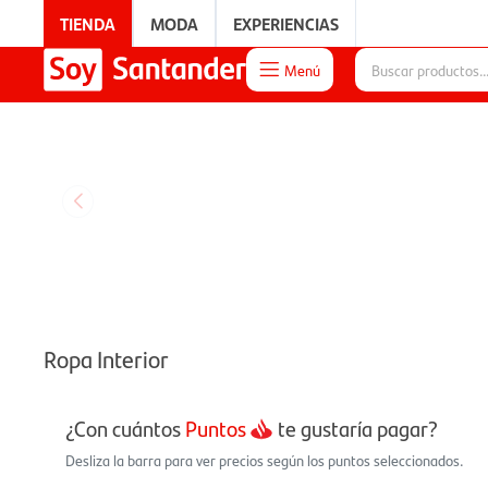
TIENDA
MODA
EXPERIENCIAS
Menú

EXPERIENCIAS
Ropa Interior
¿Con cuántos
Puntos
te gustaría pagar?
Desliza la barra para ver precios según los puntos seleccionados.