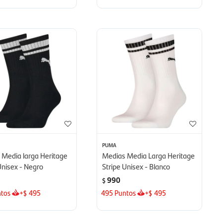
PUMA
 Media larga Heritage
Medias Media Larga Heritage
Unisex - Negro
Stripe Unisex - Blanco
990
$
tos
+
495
495
Puntos
+
495
$
$