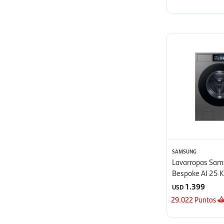
SAMSUNG
Lavarropas Sa
Bespoke AI 25 K
1.399
USD
29.022
Puntos