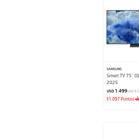
SAMSUNG
Smart TV 75¨ Q
2025
1.499
1.
USD
USD
31.097
Puntos