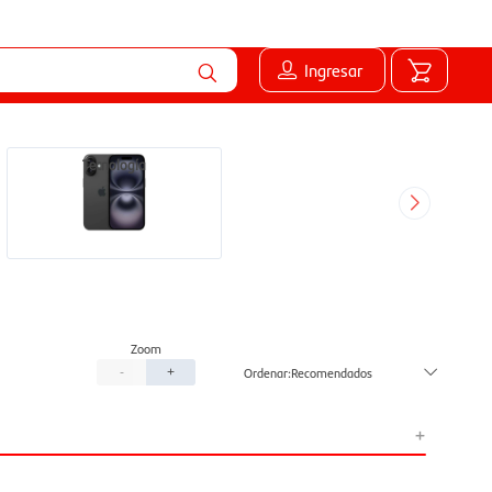
Ingresar
Tecnología
Recomendados
-
+
+