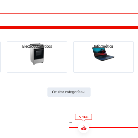
Electrodomésticos
Informática
Ocultar categorías
5.166
-