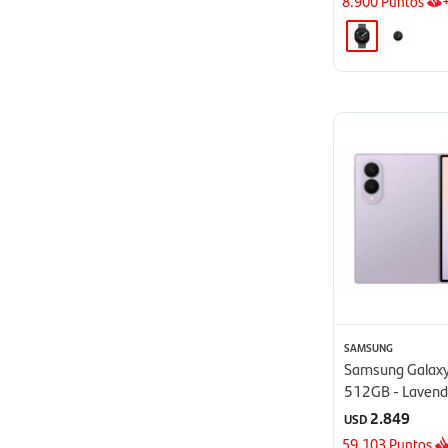
8.900
Puntos
SAMSUNG
Samsung Galaxy
512GB - Lavend
2.849
USD
59.103
Puntos