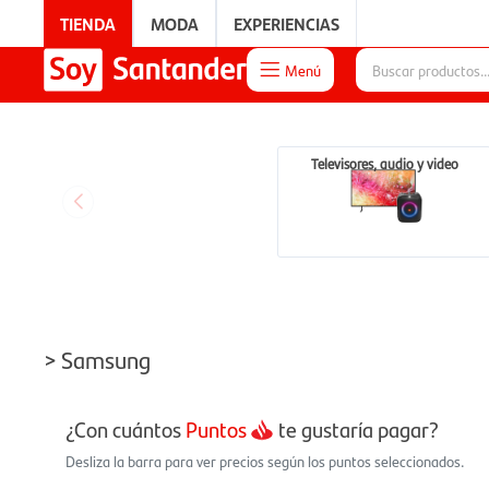
TIENDA
MODA
EXPERIENCIAS
Menú

EXPERIENCIAS
Televisores, audio y video
> Samsung
¿Con cuántos
Puntos
te gustaría pagar?
Desliza la barra para ver precios según los puntos seleccionados.