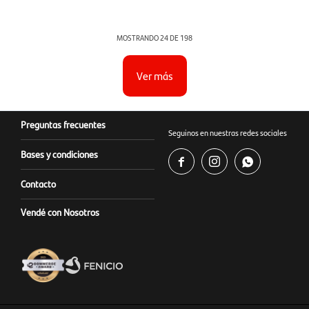
MOSTRANDO
24
DE
198
Ver más
Preguntas frecuentes
Seguinos en nuestras redes sociales
Bases y condiciones



Contacto
Vendé con Nosotros