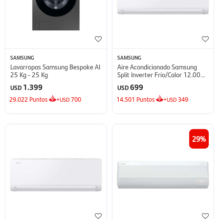
SAMSUNG
SAMSUNG
Lavarropas Samsung Bespoke AI
Aire Acondicionado Samsung
25 Kg - 25 Kg
Split Inverter Frío/Calor 12.000
BTU - BTU
1.399
699
USD
USD
29.022
Puntos
+
700
14.501
Puntos
+
349
USD
USD
29