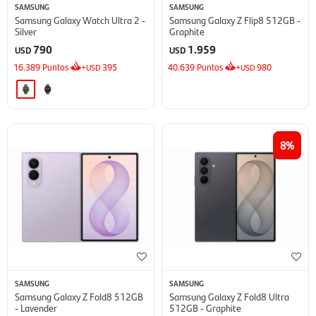
SAMSUNG
SAMSUNG
Samsung Galaxy Watch Ultra 2 -
Samsung Galaxy Z Flip8 512GB -
Silver
Graphite
790
1.959
USD
USD
16.389
Puntos
+
395
40.639
Puntos
+
980
USD
USD
8
SAMSUNG
SAMSUNG
Samsung Galaxy Z Fold8 512GB
Samsung Galaxy Z Fold8 Ultra
- Lavender
512GB - Graphite