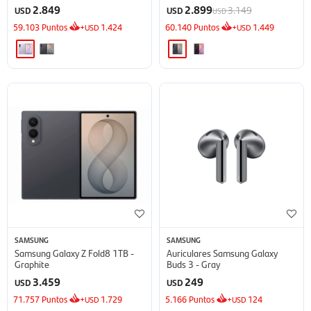
2.849
2.899
3.149
USD
USD
USD
59.103
Puntos
+
1.424
60.140
Puntos
+
1.449
USD
USD
SAMSUNG
SAMSUNG
Samsung Galaxy Z Fold8 1TB -
Auriculares Samsung Galaxy
Graphite
Buds 3 - Gray
3.459
249
USD
USD
71.757
Puntos
+
1.729
5.166
Puntos
+
124
USD
USD