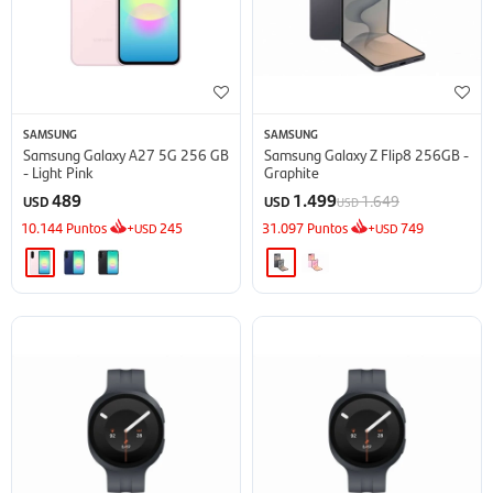
SAMSUNG
SAMSUNG
Samsung Galaxy A27 5G 256 GB
Samsung Galaxy Z Flip8 256GB -
- Light Pink
Graphite
489
1.499
1.649
USD
USD
USD
10.144
Puntos
+
245
31.097
Puntos
+
749
USD
USD