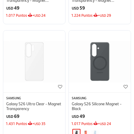
Transparency
Transparency
49
59
USD
USD
1.017
Puntos
+
24
1.224
Puntos
+
29
USD
USD
SAMSUNG
SAMSUNG
Galaxy S26 Ultra Clear - Magnet
Galaxy S26 Silicone Magnet -
Transparency
Black
69
49
USD
USD
1.431
Puntos
+
35
1.017
Puntos
+
24
USD
USD