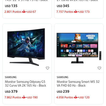
135
345
USD
USD
2.801
Puntos
+
67
7.157
Puntos
+
173
USD
USD
SAMSUNG
SAMSUNG
Monitor Samsung Odyssey G5
Monitor Samsung Smart M5 32
32 Curvo VA 2K 165 Hz - Black
VA FHD 60 Hz - Black
379
239
USD
USD
7.862
Puntos
+
190
4.958
Puntos
+
120
USD
USD