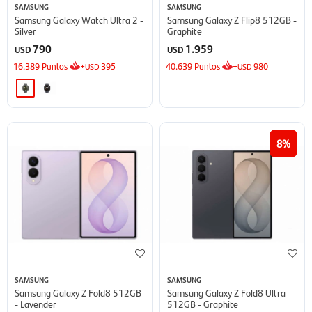
SAMSUNG
SAMSUNG
Samsung Galaxy Watch Ultra 2 -
Samsung Galaxy Z Flip8 512GB -
Silver
Graphite
790
1.959
USD
USD
16.389
Puntos
+
395
40.639
Puntos
+
980
USD
USD
8
SAMSUNG
SAMSUNG
Samsung Galaxy Z Fold8 512GB
Samsung Galaxy Z Fold8 Ultra
- Lavender
512GB - Graphite