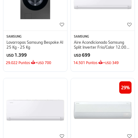
SAMSUNG
SAMSUNG
Lavarropas Samsung Bespoke AI
Aire Acondicionado Samsung
25 Kg - 25 Kg
Split Inverter Frío/Calor 12.000
BTU - BTU
1.399
699
USD
USD
29.022
Puntos
+
700
14.501
Puntos
+
349
USD
USD
29