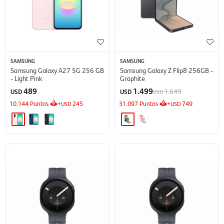
SAMSUNG
SAMSUNG
Samsung Galaxy A27 5G 256 GB
Samsung Galaxy Z Flip8 256GB -
- Light Pink
Graphite
489
1.499
1.649
USD
USD
USD
10.144
Puntos
+
245
31.097
Puntos
+
749
USD
USD