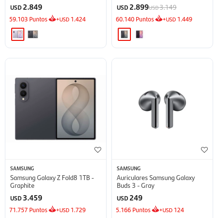
2.849
2.899
3.149
USD
USD
USD
59.103
Puntos
+
1.424
60.140
Puntos
+
1.449
USD
USD
SAMSUNG
SAMSUNG
Samsung Galaxy Z Fold8 1TB -
Auriculares Samsung Galaxy
Graphite
Buds 3 - Gray
3.459
249
USD
USD
71.757
Puntos
+
1.729
5.166
Puntos
+
124
USD
USD