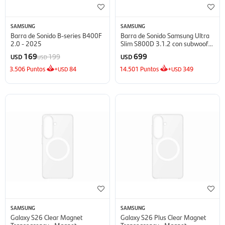
SAMSUNG
SAMSUNG
Barra de Sonido B-series B400F
Barra de Sonido Samsung Ultra
2.0 - 2025
Slim S800D 3.1.2 con subwoofer
- Black
169
699
199
USD
USD
USD
3.506
Puntos
+
84
14.501
Puntos
+
349
USD
USD
SAMSUNG
SAMSUNG
Galaxy S26 Clear Magnet
Galaxy S26 Plus Clear Magnet
Transparency - Magnet
Transparency - Magnet