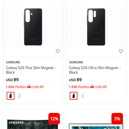
SAMSUNG
SAMSUNG
Galaxy S26 Plus Slim Magnet -
Galaxy S26 Ultra Slim Magnet -
Black
Black
89
89
USD
USD
1.846
Puntos
+
45
1.846
Puntos
+
45
USD
USD
12
5