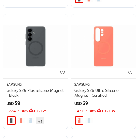
SAMSUNG
SAMSUNG
Galaxy S26 Plus Silicone Magnet
Galaxy S26 Ultra Silicone
- Black
Magnet - Coralred
59
69
USD
USD
1.224
Puntos
+
29
1.431
Puntos
+
35
USD
USD
+1