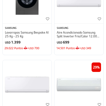
SAMSUNG
SAMSUNG
Lavarropas Samsung Bespoke AI
Aire Acondicionado Samsung
25 Kg - 25 Kg
Split Inverter Frío/Calor 12.000
BTU - BTU
1.399
699
USD
USD
29.022
Puntos
+
700
14.501
Puntos
+
349
USD
USD
29