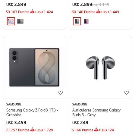
2.849
2.899
3.149
USD
USD
USD
59.103
Puntos
+
1.424
60.140
Puntos
+
1.449
USD
USD
SAMSUNG
SAMSUNG
Samsung Galaxy Z Fold8 1TB -
Auriculares Samsung Galaxy
Graphite
Buds 3 - Gray
3.459
249
USD
USD
71.757
Puntos
+
1.729
5.166
Puntos
+
124
USD
USD