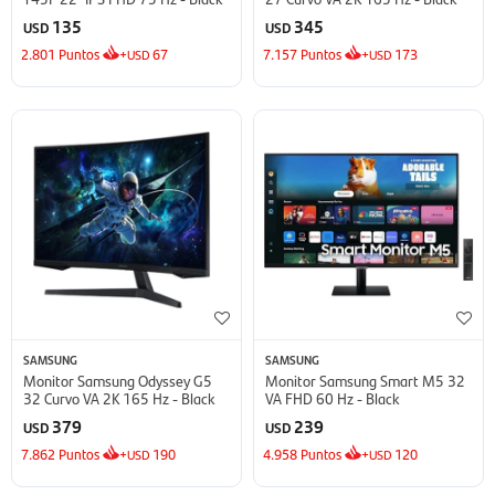
135
345
USD
USD
2.801
Puntos
+
67
7.157
Puntos
+
173
USD
USD
SAMSUNG
SAMSUNG
Monitor Samsung Odyssey G5
Monitor Samsung Smart M5 32
32 Curvo VA 2K 165 Hz - Black
VA FHD 60 Hz - Black
379
239
USD
USD
7.862
Puntos
+
190
4.958
Puntos
+
120
USD
USD