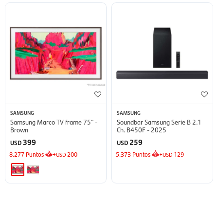
SAMSUNG
SAMSUNG
Samsung Marco TV frame 75¨ -
Soundbar Samsung Serie B 2.1
Brown
Ch. B450F - 2025
399
259
USD
USD
8.277
Puntos
+
200
5.373
Puntos
+
129
USD
USD