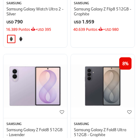
SAMSUNG
SAMSUNG
Samsung Galaxy Watch Ultra 2 -
Samsung Galaxy Z Flip8 512GB -
Silver
Graphite
790
1.959
USD
USD
16.389
Puntos
+
395
40.639
Puntos
+
980
USD
USD
8
SAMSUNG
SAMSUNG
Samsung Galaxy Z Fold8 512GB
Samsung Galaxy Z Fold8 Ultra
- Lavender
512GB - Graphite