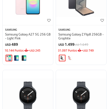
SAMSUNG
SAMSUNG
Samsung Galaxy A27 5G 256 GB
Samsung Galaxy Z Flip8 256GB -
- Light Pink
Graphite
489
1.499
1.649
USD
USD
USD
10.144
Puntos
+
245
31.097
Puntos
+
749
USD
USD