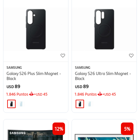
SAMSUNG
SAMSUNG
Galaxy S26 Plus Slim Magnet -
Galaxy S26 Ultra Slim Magnet -
Black
Black
89
89
USD
USD
1.846
Puntos
+
45
1.846
Puntos
+
45
USD
USD
12
5