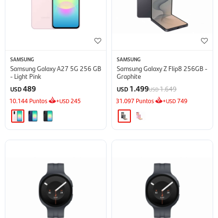
SAMSUNG
SAMSUNG
Samsung Galaxy A27 5G 256 GB
Samsung Galaxy Z Flip8 256GB -
- Light Pink
Graphite
489
1.499
1.649
USD
USD
USD
10.144
Puntos
+
245
31.097
Puntos
+
749
USD
USD