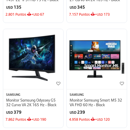
135
345
USD
USD
2.801
Puntos
+
67
7.157
Puntos
+
173
USD
USD
SAMSUNG
SAMSUNG
Monitor Samsung Odyssey G5
Monitor Samsung Smart M5 32
32 Curvo VA 2K 165 Hz - Black
VA FHD 60 Hz - Black
379
239
USD
USD
7.862
Puntos
+
190
4.958
Puntos
+
120
USD
USD