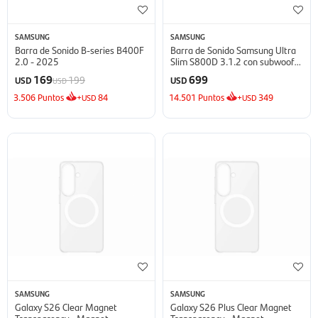
SAMSUNG
SAMSUNG
Barra de Sonido B-series B400F
Barra de Sonido Samsung Ultra
2.0 - 2025
Slim S800D 3.1.2 con subwoofer
- Black
169
699
199
USD
USD
USD
3.506
Puntos
+
84
14.501
Puntos
+
349
USD
USD
SAMSUNG
SAMSUNG
Galaxy S26 Clear Magnet
Galaxy S26 Plus Clear Magnet
Transparency - Magnet
Transparency - Magnet