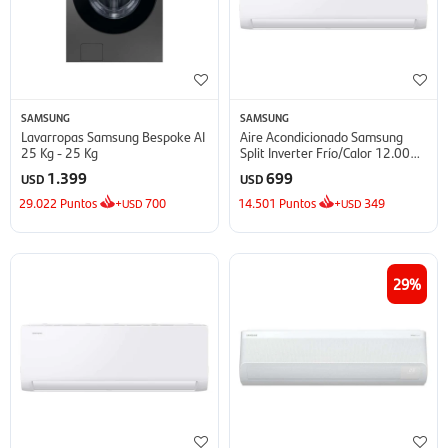
SAMSUNG
SAMSUNG
Lavarropas Samsung Bespoke AI
Aire Acondicionado Samsung
25 Kg - 25 Kg
Split Inverter Frío/Calor 12.000
BTU - BTU
1.399
699
USD
USD
29.022
Puntos
+
700
14.501
Puntos
+
349
USD
USD
29