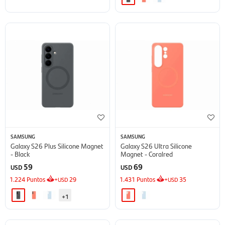
SAMSUNG
SAMSUNG
Galaxy S26 Plus Silicone Magnet
Galaxy S26 Ultra Silicone
- Black
Magnet - Coralred
59
69
USD
USD
1.224
Puntos
+
29
1.431
Puntos
+
35
USD
USD
+1