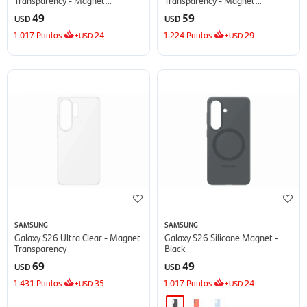
Transparency
Transparency
49
59
USD
USD
1.017
Puntos
+
24
1.224
Puntos
+
29
USD
USD
SAMSUNG
SAMSUNG
Galaxy S26 Ultra Clear - Magnet
Galaxy S26 Silicone Magnet -
Transparency
Black
69
49
USD
USD
1.431
Puntos
+
35
1.017
Puntos
+
24
USD
USD