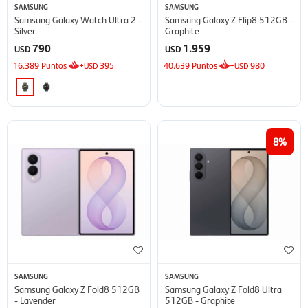
SAMSUNG
SAMSUNG
Samsung Galaxy Watch Ultra 2 -
Samsung Galaxy Z Flip8 512GB -
Silver
Graphite
790
1.959
USD
USD
16.389
Puntos
+
395
40.639
Puntos
+
980
USD
USD
8
SAMSUNG
SAMSUNG
Samsung Galaxy Z Fold8 512GB
Samsung Galaxy Z Fold8 Ultra
- Lavender
512GB - Graphite