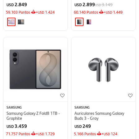
2.849
2.899
3.149
USD
USD
USD
59.103
Puntos
+
1.424
60.140
Puntos
+
1.449
USD
USD
SAMSUNG
SAMSUNG
Samsung Galaxy Z Fold8 1TB -
Auriculares Samsung Galaxy
Graphite
Buds 3 - Gray
3.459
249
USD
USD
71.757
Puntos
+
1.729
5.166
Puntos
+
124
USD
USD