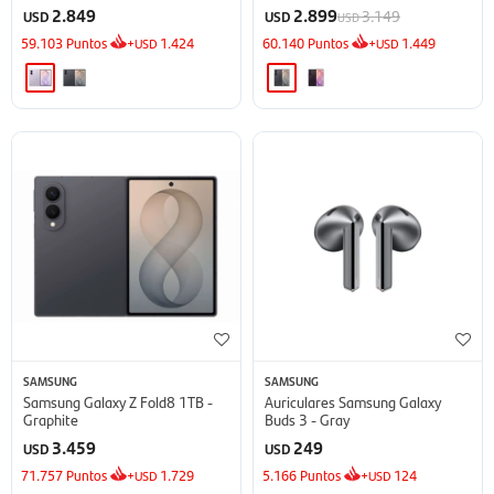
2.849
2.899
3.149
USD
USD
USD
59.103
Puntos
+
1.424
60.140
Puntos
+
1.449
USD
USD
SAMSUNG
SAMSUNG
Samsung Galaxy Z Fold8 1TB -
Auriculares Samsung Galaxy
Graphite
Buds 3 - Gray
3.459
249
USD
USD
71.757
Puntos
+
1.729
5.166
Puntos
+
124
USD
USD