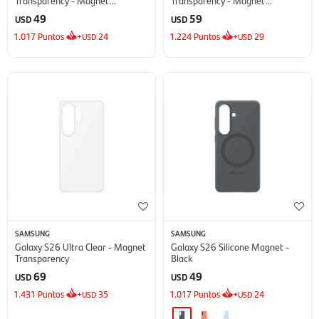
Transparency
Transparency
49
59
USD
USD
1.017
Puntos
+
24
1.224
Puntos
+
29
USD
USD
SAMSUNG
SAMSUNG
Galaxy S26 Ultra Clear - Magnet
Galaxy S26 Silicone Magnet -
Transparency
Black
69
49
USD
USD
1.431
Puntos
+
35
1.017
Puntos
+
24
USD
USD