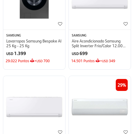
SAMSUNG
SAMSUNG
Lavarropas Samsung Bespoke AI
Aire Acondicionado Samsung
25 Kg - 25 Kg
Split Inverter Frío/Calor 12.000
BTU - BTU
1.399
699
USD
USD
29.022
Puntos
+
700
14.501
Puntos
+
349
USD
USD
29