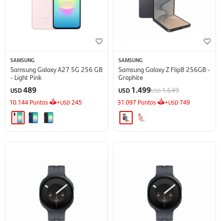
SAMSUNG
SAMSUNG
Samsung Galaxy A27 5G 256 GB
Samsung Galaxy Z Flip8 256GB -
- Light Pink
Graphite
489
1.499
1.649
USD
USD
USD
10.144
Puntos
+
245
31.097
Puntos
+
749
USD
USD