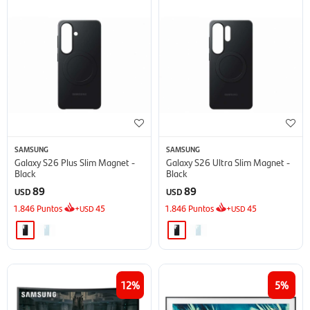
SAMSUNG
SAMSUNG
Galaxy S26 Plus Slim Magnet -
Galaxy S26 Ultra Slim Magnet -
Black
Black
89
89
USD
USD
1.846
Puntos
+
45
1.846
Puntos
+
45
USD
USD
12
5