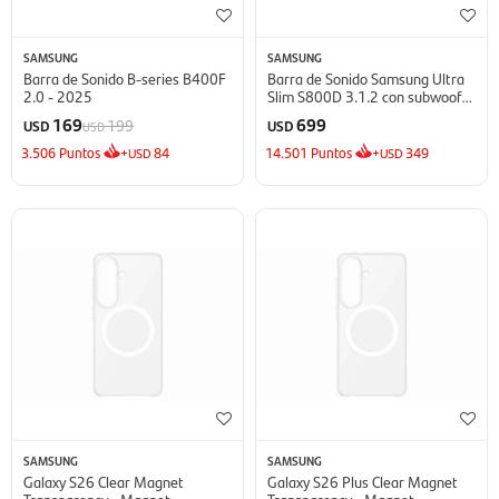
SAMSUNG
SAMSUNG
Barra de Sonido B-series B400F
Barra de Sonido Samsung Ultra
2.0 - 2025
Slim S800D 3.1.2 con subwoofer
- Black
169
699
199
USD
USD
USD
3.506
Puntos
+
84
14.501
Puntos
+
349
USD
USD
SAMSUNG
SAMSUNG
Galaxy S26 Clear Magnet
Galaxy S26 Plus Clear Magnet
Transparency - Magnet
Transparency - Magnet