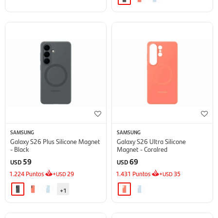
SAMSUNG
SAMSUNG
Galaxy S26 Plus Silicone Magnet
Galaxy S26 Ultra Silicone
- Black
Magnet - Coralred
59
69
USD
USD
1.224
Puntos
+
29
1.431
Puntos
+
35
USD
USD
+1