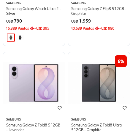
SAMSUNG
SAMSUNG
Samsung Galaxy Watch Ultra 2 -
Samsung Galaxy Z Flip8 512GB -
Silver
Graphite
790
1.959
USD
USD
16.389
Puntos
+
395
40.639
Puntos
+
980
USD
USD
8
SAMSUNG
SAMSUNG
Samsung Galaxy Z Fold8 512GB
Samsung Galaxy Z Fold8 Ultra
- Lavender
512GB - Graphite