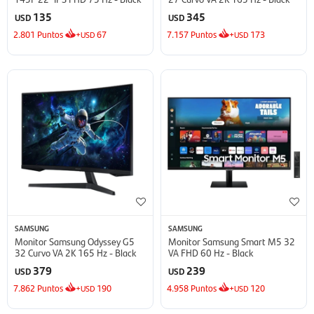
135
345
USD
USD
2.801
Puntos
+
67
7.157
Puntos
+
173
USD
USD
SAMSUNG
SAMSUNG
Monitor Samsung Odyssey G5
Monitor Samsung Smart M5 32
32 Curvo VA 2K 165 Hz - Black
VA FHD 60 Hz - Black
379
239
USD
USD
7.862
Puntos
+
190
4.958
Puntos
+
120
USD
USD