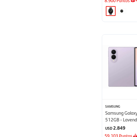
8.900
Puntos
SAMSUNG
Samsung Galaxy
512GB - Lavend
2.849
USD
59.103
Puntos