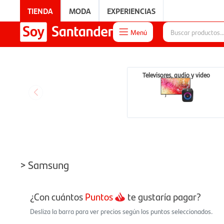
TIENDA
MODA
EXPERIENCIAS
Menú

EXPERIENCIAS
Televisores, audio y video
> Samsung
¿Con cuántos
Puntos
te gustaría pagar?
Desliza la barra para ver precios según los puntos seleccionados.