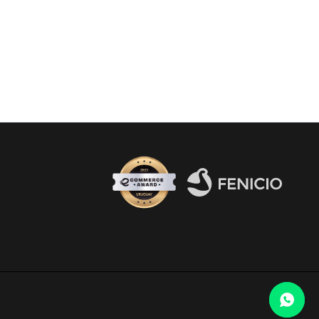
Fenicio eCommerce Uruguay