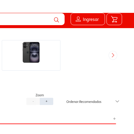
Ingresar
Tecnología
Recomendados
-
+
+