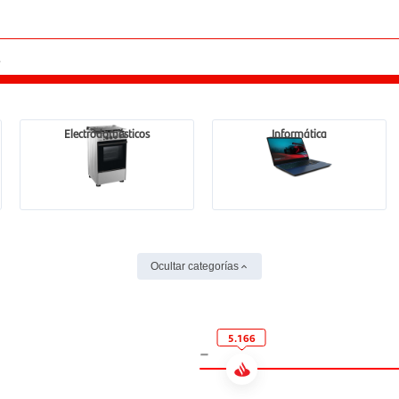
Electrodomésticos
Informática
Ocultar categorías
5.166
-