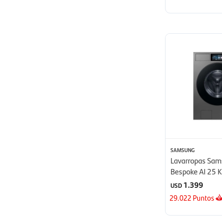
SAMSUNG
Lavarropas Sa
Bespoke AI 25 K
1.399
USD
29.022
Puntos