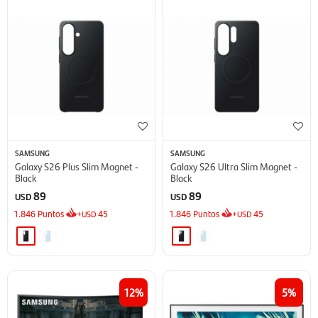
SAMSUNG
SAMSUNG
Galaxy S26 Plus Slim Magnet -
Galaxy S26 Ultra Slim Magnet -
Black
Black
89
89
USD
USD
1.846
Puntos
+
45
1.846
Puntos
+
45
USD
USD
12
5