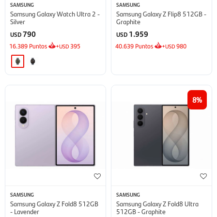
SAMSUNG
SAMSUNG
Samsung Galaxy Watch Ultra 2 -
Samsung Galaxy Z Flip8 512GB -
Silver
Graphite
790
1.959
USD
USD
16.389
Puntos
+
395
40.639
Puntos
+
980
USD
USD
8
SAMSUNG
SAMSUNG
Samsung Galaxy Z Fold8 512GB
Samsung Galaxy Z Fold8 Ultra
- Lavender
512GB - Graphite