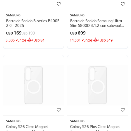
SAMSUNG
SAMSUNG
Barra de Sonido B-series B400F
Barra de Sonido Samsung Ultra
2.0 - 2025
Slim S800D 3.1.2 con subwoofer
- Black
169
699
199
USD
USD
USD
3.506
Puntos
+
84
14.501
Puntos
+
349
USD
USD
SAMSUNG
SAMSUNG
Galaxy S26 Clear Magnet
Galaxy S26 Plus Clear Magnet
Transparency - Magnet
Transparency - Magnet