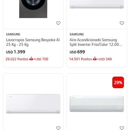
SAMSUNG
SAMSUNG
Lavarropas Samsung Bespoke AI
Aire Acondicionado Samsung
25 Kg - 25 Kg
Split Inverter Frío/Calor 12.000
BTU - BTU
1.399
699
USD
USD
29.022
Puntos
+
700
14.501
Puntos
+
349
USD
USD
29