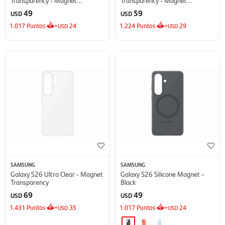
Transparency
Transparency
49
59
USD
USD
1.017
Puntos
+
24
1.224
Puntos
+
29
USD
USD
SAMSUNG
SAMSUNG
Galaxy S26 Ultra Clear - Magnet
Galaxy S26 Silicone Magnet -
Transparency
Black
69
49
USD
USD
1.431
Puntos
+
35
1.017
Puntos
+
24
USD
USD