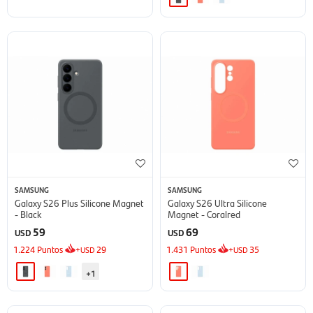
SAMSUNG
SAMSUNG
Galaxy S26 Plus Silicone Magnet
Galaxy S26 Ultra Silicone
- Black
Magnet - Coralred
59
69
USD
USD
1.224
Puntos
+
29
1.431
Puntos
+
35
USD
USD
+1