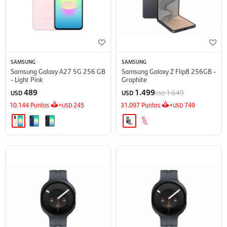
SAMSUNG
SAMSUNG
Samsung Galaxy A27 5G 256 GB
Samsung Galaxy Z Flip8 256GB -
- Light Pink
Graphite
489
1.499
1.649
USD
USD
USD
10.144
Puntos
+
245
31.097
Puntos
+
749
USD
USD