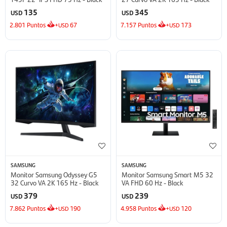
135
345
USD
USD
2.801
Puntos
+
67
7.157
Puntos
+
173
USD
USD
SAMSUNG
SAMSUNG
Monitor Samsung Odyssey G5
Monitor Samsung Smart M5 32
32 Curvo VA 2K 165 Hz - Black
VA FHD 60 Hz - Black
379
239
USD
USD
7.862
Puntos
+
190
4.958
Puntos
+
120
USD
USD