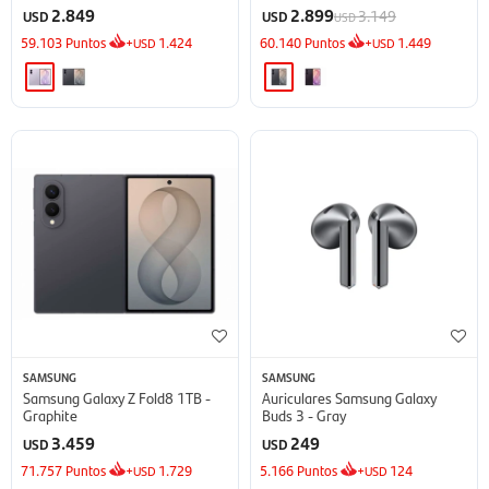
2.849
2.899
3.149
USD
USD
USD
59.103
Puntos
+
1.424
60.140
Puntos
+
1.449
USD
USD
SAMSUNG
SAMSUNG
Samsung Galaxy Z Fold8 1TB -
Auriculares Samsung Galaxy
Graphite
Buds 3 - Gray
3.459
249
USD
USD
71.757
Puntos
+
1.729
5.166
Puntos
+
124
USD
USD