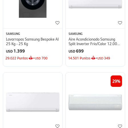
SAMSUNG
SAMSUNG
Lavarropas Samsung Bespoke AI
Aire Acondicionado Samsung
25 Kg - 25 Kg
Split Inverter Frío/Calor 12.000
BTU - BTU
1.399
699
USD
USD
29.022
Puntos
+
700
14.501
Puntos
+
349
USD
USD
29