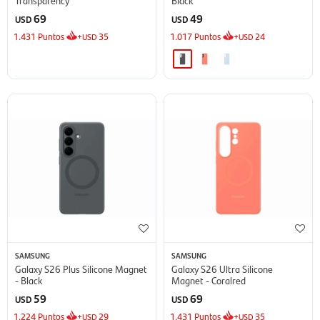
69
49
USD
USD
1.431
Puntos
+
35
1.017
Puntos
+
24
USD
USD
SAMSUNG
SAMSUNG
Galaxy S26 Plus Silicone Magnet
Galaxy S26 Ultra Silicone
- Black
Magnet - Coralred
59
69
USD
USD
1.224
Puntos
+
29
1.431
Puntos
+
35
USD
USD