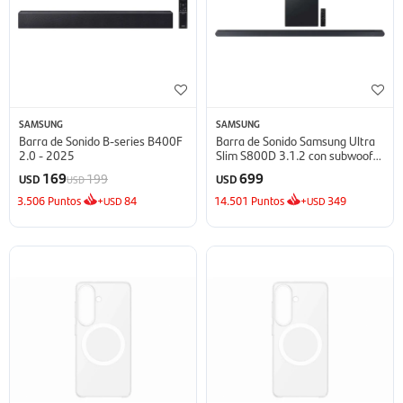
SAMSUNG
SAMSUNG
Barra de Sonido B-series B400F
Barra de Sonido Samsung Ultra
2.0 - 2025
Slim S800D 3.1.2 con subwoofer
- Black
169
699
199
USD
USD
USD
3.506
Puntos
+
84
14.501
Puntos
+
349
USD
USD