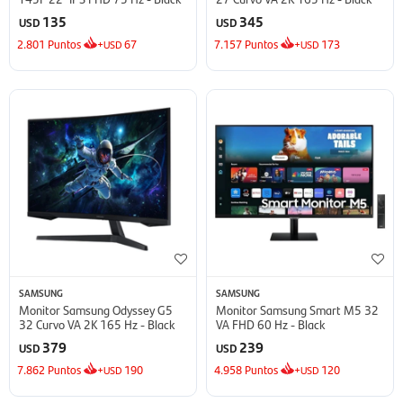
135
345
USD
USD
2.801
Puntos
+
67
7.157
Puntos
+
173
USD
USD
SAMSUNG
SAMSUNG
Monitor Samsung Odyssey G5
Monitor Samsung Smart M5 32
32 Curvo VA 2K 165 Hz - Black
VA FHD 60 Hz - Black
379
239
USD
USD
7.862
Puntos
+
190
4.958
Puntos
+
120
USD
USD