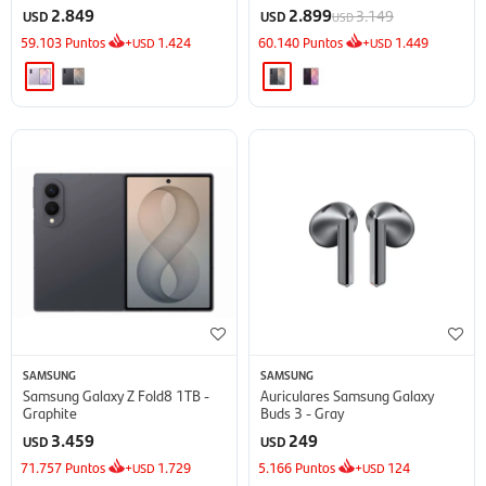
2.849
2.899
3.149
USD
USD
USD
59.103
Puntos
+
1.424
60.140
Puntos
+
1.449
USD
USD
SAMSUNG
SAMSUNG
Samsung Galaxy Z Fold8 1TB -
Auriculares Samsung Galaxy
Graphite
Buds 3 - Gray
3.459
249
USD
USD
71.757
Puntos
+
1.729
5.166
Puntos
+
124
USD
USD