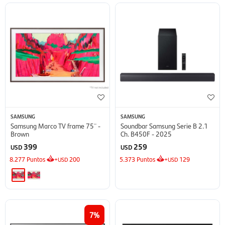
SAMSUNG
SAMSUNG
Samsung Marco TV frame 75¨ -
Soundbar Samsung Serie B 2.1
Brown
Ch. B450F - 2025
399
259
USD
USD
8.277
Puntos
+
200
5.373
Puntos
+
129
USD
USD
7