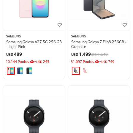
SAMSUNG
SAMSUNG
Samsung Galaxy A27 5G 256 GB
Samsung Galaxy Z Flip8 256GB -
- Light Pink
Graphite
489
1.499
1.649
USD
USD
USD
10.144
Puntos
+
245
31.097
Puntos
+
749
USD
USD