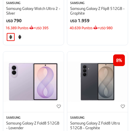
SAMSUNG
SAMSUNG
Samsung Galaxy Watch Ultra 2 -
Samsung Galaxy Z Flip8 512GB -
Silver
Graphite
790
1.959
USD
USD
16.389
Puntos
+
395
40.639
Puntos
+
980
USD
USD
8
SAMSUNG
SAMSUNG
Samsung Galaxy Z Fold8 512GB
Samsung Galaxy Z Fold8 Ultra
- Lavender
512GB - Graphite