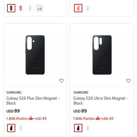
+1
SAMSUNG
SAMSUNG
Galaxy S26 Plus Slim Magnet -
Galaxy S26 Ultra Slim Magnet -
Black
Black
89
89
USD
USD
1.846
Puntos
+
45
1.846
Puntos
+
45
USD
USD