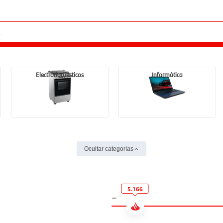
Electrodomésticos
Informática
Ocultar categorías
5.166
-