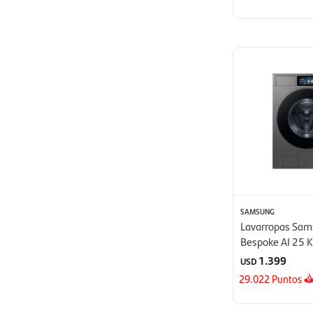
SAMSUNG
Lavarropas Sa
Bespoke AI 25 K
1.399
USD
29.022
Puntos