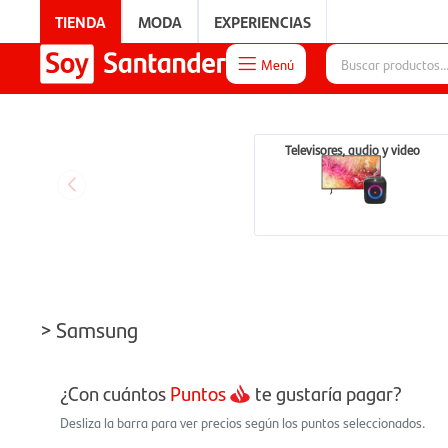
TIENDA
MODA
EXPERIENCIAS
Menú

EXPERIENCIAS
Televisores, audio y video
> Samsung
¿Con cuántos
Puntos
te gustaría pagar?
Desliza la barra para ver precios según los puntos seleccionados.