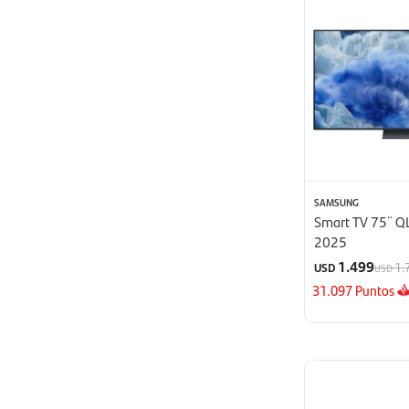
SAMSUNG
Smart TV 75¨ Q
2025
1.499
1.
USD
USD
31.097
Puntos