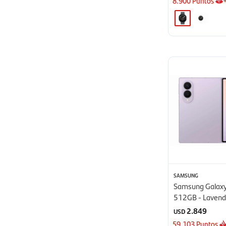
8.900
Puntos
SAMSUNG
Samsung Galaxy
512GB - Lavend
2.849
USD
59.103
Puntos