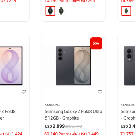
+
214
10.144
Puntos
+
245
16.389
USD
USD
8
SAMSUNG
SAMSUN
 Z Fold8
Samsung Galaxy Z Fold8 Ultra
Samsun
er
512GB - Graphite
- Graph
2.899
3.
3.149
USD
USD
USD
+
1.424
60.140
Puntos
+
1.449
71.757
USD
USD