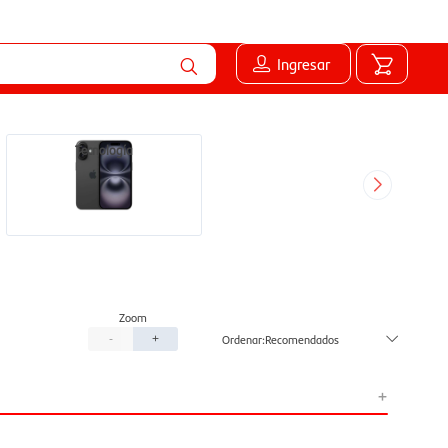
Ingresar
Tecnología
Recomendados
-
+
+