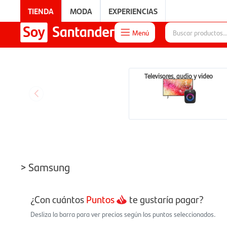
TIENDA
MODA
EXPERIENCIAS
Menú

EXPERIENCIAS
Televisores, audio y video
> Samsung
¿Con cuántos
Puntos
te gustaría pagar?
Desliza la barra para ver precios según los puntos seleccionados.