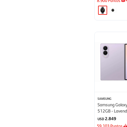
8.900
Puntos
SAMSUNG
Samsung Galaxy
512GB - Lavend
2.849
USD
59.103
Puntos