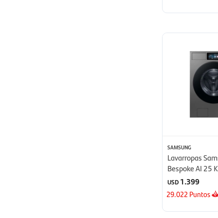
SAMSUNG
Lavarropas Sa
Bespoke AI 25 K
1.399
USD
29.022
Puntos