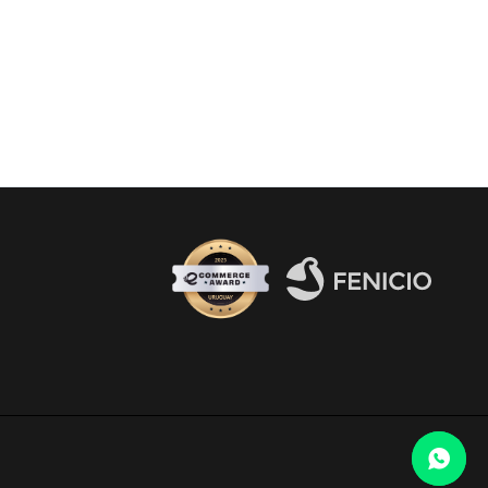
Fenicio eCommerce Uruguay