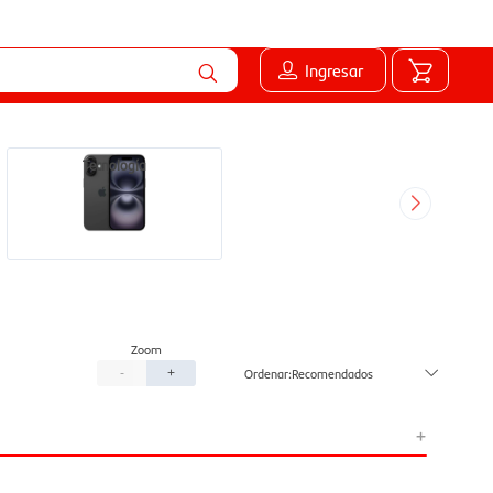
Ingresar
Tecnología
Recomendados
-
+
+