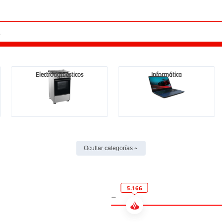
Electrodomésticos
Informática
Ocultar categorías
5.166
-