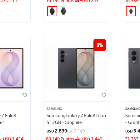
+
214
10.144
Puntos
+
245
16.389
USD
USD
8
SAMSUNG
SAMSUN
 Z Fold8
Samsung Galaxy Z Fold8 Ultra
Samsun
er
512GB - Graphite
- Graph
2.899
3.
3.149
USD
USD
USD
+
1.424
60.140
Puntos
+
1.449
71.757
USD
USD