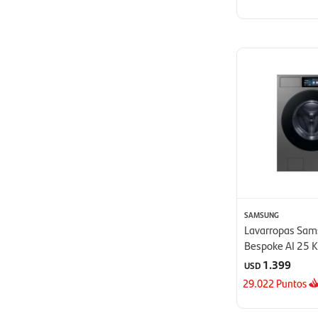
SAMSUNG
Lavarropas Sa
Bespoke AI 25 K
1.399
USD
29.022
Puntos