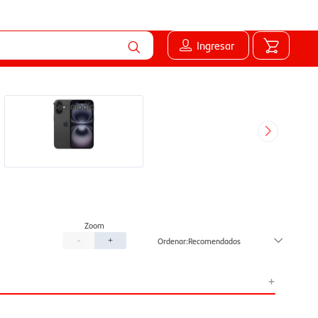
Ingresar
Tecnología
Recomendados
-
+
+