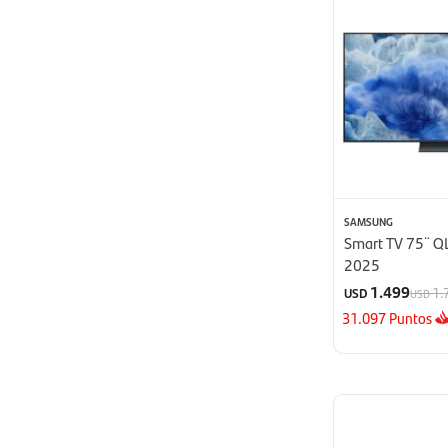
SAMSUNG
Smart TV 75¨ Q
2025
1.499
1.
USD
USD
31.097
Puntos