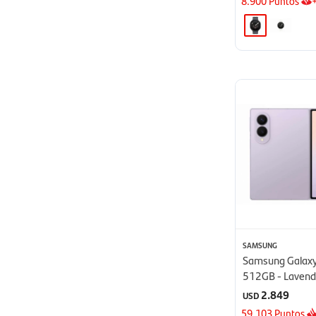
8.900
Puntos
SAMSUNG
Samsung Galaxy
512GB - Lavend
2.849
USD
59.103
Puntos