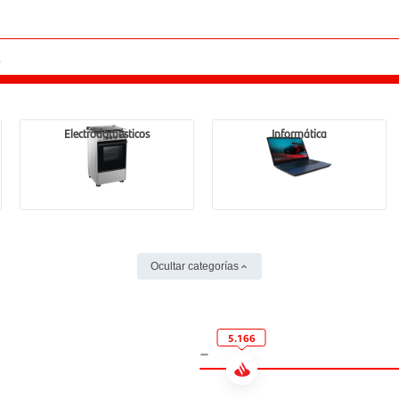
Electrodomésticos
Informática
Ocultar categorías
5.166
-