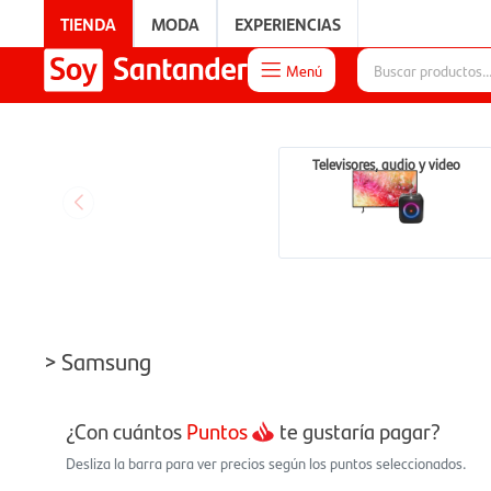
TIENDA
MODA
EXPERIENCIAS
Menú

EXPERIENCIAS
Televisores, audio y video
> Samsung
¿Con cuántos
Puntos
te gustaría pagar?
Desliza la barra para ver precios según los puntos seleccionados.