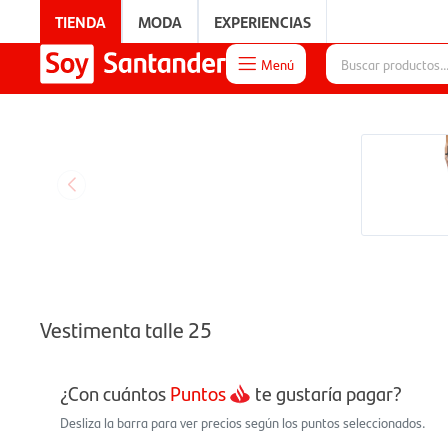
TIENDA
MODA
EXPERIENCIAS
Menú

EXPERIENCIAS
Vestimenta talle 25
¿Con cuántos
Puntos
te gustaría pagar?
Desliza la barra para ver precios según los puntos seleccionados.