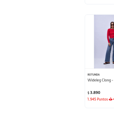
ROTUNDA
Wideleg Clong - 
3.890
$
1.945
Puntos