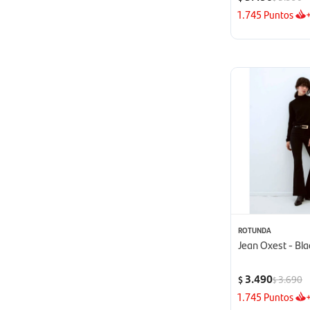
1.745
Puntos
ROTUNDA
Jean Oxest - Bla
3.490
3.690
$
$
1.745
Puntos