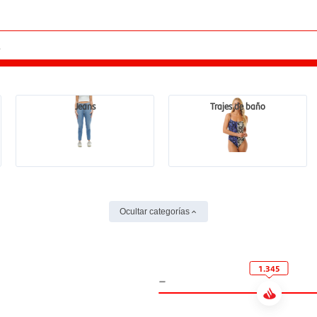
Jeans
Trajes de baño
Ocultar categorías
1.345
-