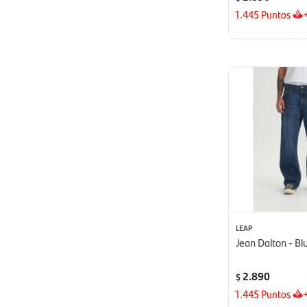
1.445
Puntos
LEAP
Jean Dalton - Bl
2.890
$
1.445
Puntos