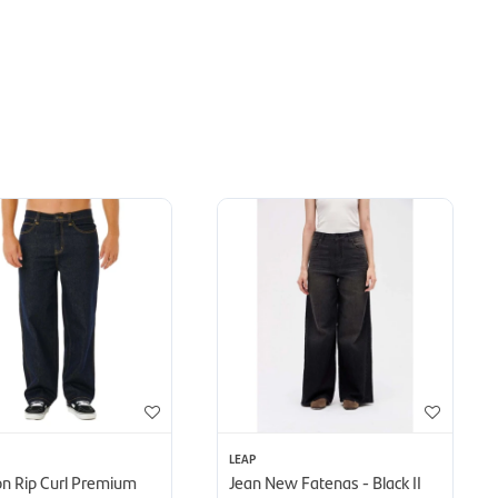
LEAP
on Rip Curl Premium
Jean New Fatenas - Black II