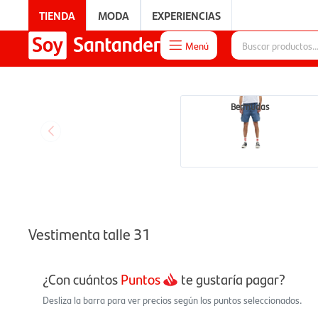
TIENDA
MODA
EXPERIENCIAS
Menú

EXPERIENCIAS
Bermudas
Vestimenta talle 31
¿Con cuántos
Puntos
te gustaría pagar?
Desliza la barra para ver precios según los puntos seleccionados.