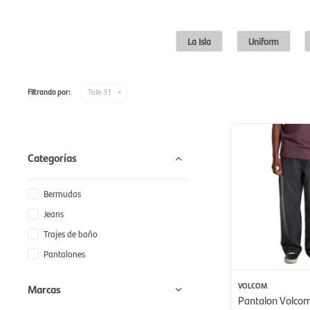
La Isla
Uniform
Filtrando por:
Talle 31
Categorías
Bermudas
Jeans
Trajes de baño
Pantalones
VOLCOM
Marcas
Pantalon Volco