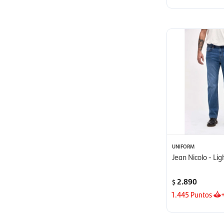
UNIFORM
Jean Nicolo - Lig
2.890
$
1.445
Puntos