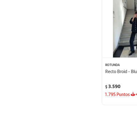
ROTUNDA
Recto Broid - Bl
3.590
$
1.795
Puntos