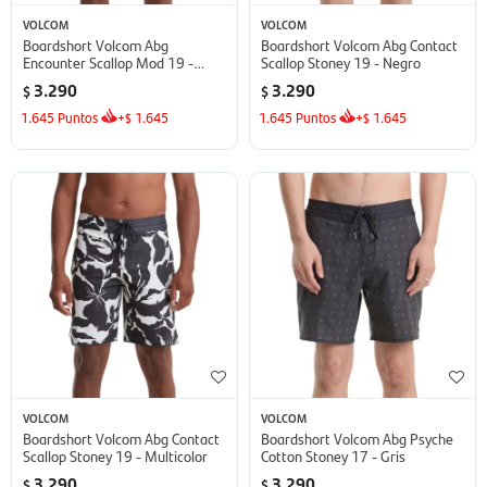
VOLCOM
VOLCOM
Boardshort Volcom Abg
Boardshort Volcom Abg Contact
Encounter Scallop Mod 19 -
Scallop Stoney 19 - Negro
Negro
3.290
3.290
$
$
1.645
Puntos
+
1.645
1.645
Puntos
+
1.645
$
$
VOLCOM
VOLCOM
Boardshort Volcom Abg Contact
Boardshort Volcom Abg Psyche
Scallop Stoney 19 - Multicolor
Cotton Stoney 17 - Gris
3.290
3.290
$
$