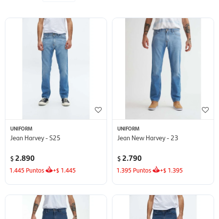
UNIFORM
UNIFORM
Jean Harvey - S25
Jean New Harvey - 23
2.890
2.790
$
$
1.445
Puntos
+
1.445
1.395
Puntos
+
1.395
$
$