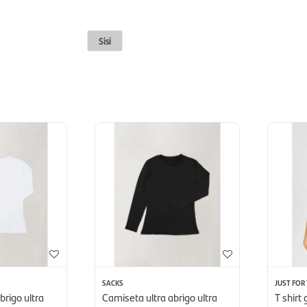
Sisi
SACKS
JUST FOR
brigo ultra
Camiseta ultra abrigo ultra
T shirt