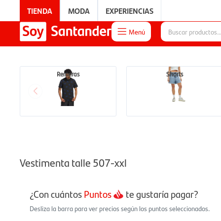
TIENDA
MODA
EXPERIENCIAS
Menú

EXPERIENCIAS
Remeras
Shorts
Vestimenta talle 507-xxl
¿Con cuántos
Puntos
te gustaría pagar?
Desliza la barra para ver precios según los puntos seleccionados.