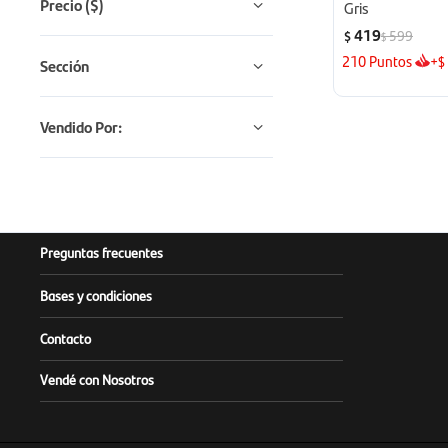
Precio
($)
Gris
419
599
$
$
210
Puntos
+
$
Sección
Vendido Por:
Preguntas frecuentes
Bases y condiciones
Contacto
Vendé con Nosotros