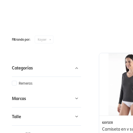
Filtrando por:
Kayser
Categorías
Remeras
Marcas
Talle
KAYSER
Camiseta en v s