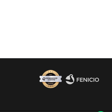
Fenicio eCommerce Uruguay