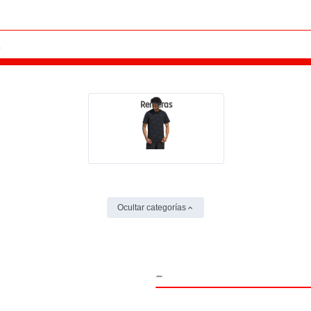
Remeras
Ocultar categorías
-