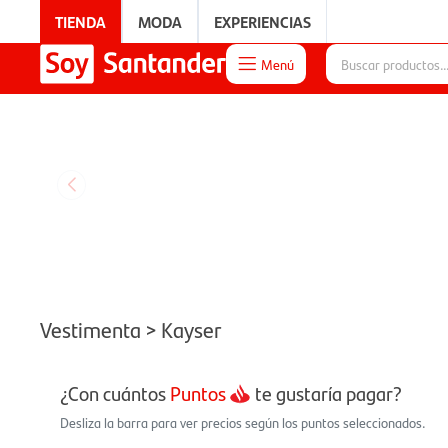
TIENDA
MODA
EXPERIENCIAS
Menú

EXPERIENCIAS
Vestimenta > Kayser
¿Con cuántos
Puntos
te gustaría pagar?
Desliza la barra para ver precios según los puntos seleccionados.