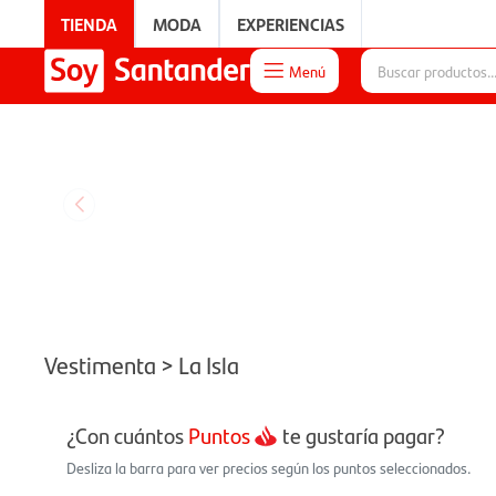
TIENDA
MODA
EXPERIENCIAS
Menú

EXPERIENCIAS
Vestimenta > La Isla
¿Con cuántos
Puntos
te gustaría pagar?
Desliza la barra para ver precios según los puntos seleccionados.