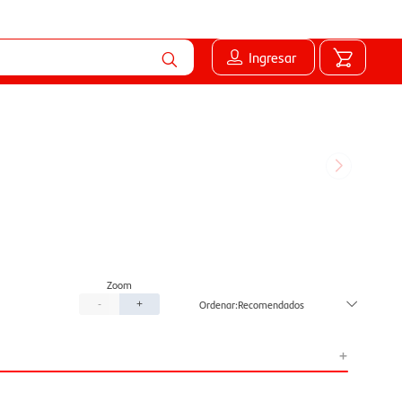
Ingresar
Recomendados
-
+
+