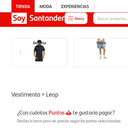
TIENDA
MODA
EXPERIENCIAS
Menú

EXPERIENCIAS
Remeras
Shorts
Vestimenta > Leap
¿Con cuántos
Puntos
te gustaría pagar?
Desliza la barra para ver precios según los puntos seleccionados.