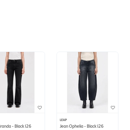
LEAP
randa - Black I26
Jean Ophelia - Black I26