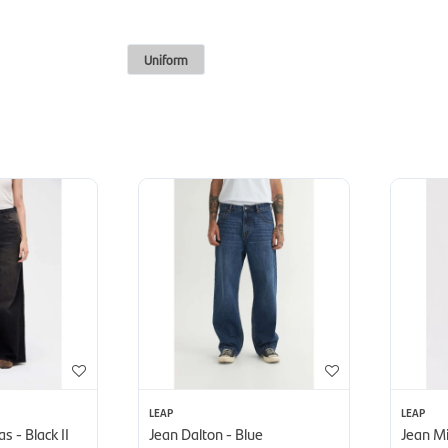
Uniform
LEAP
LEAP
 - Black II
Jean Dalton - Blue
Jean Mi