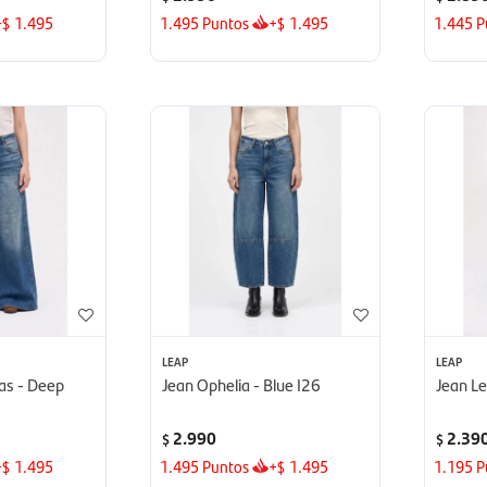
+
1.495
1.495
Puntos
+
1.495
1.445
P
$
$
LEAP
LEAP
as - Deep
Jean Ophelia - Blue I26
Jean L
2.990
2.39
$
$
+
1.495
1.495
Puntos
+
1.495
1.195
P
$
$