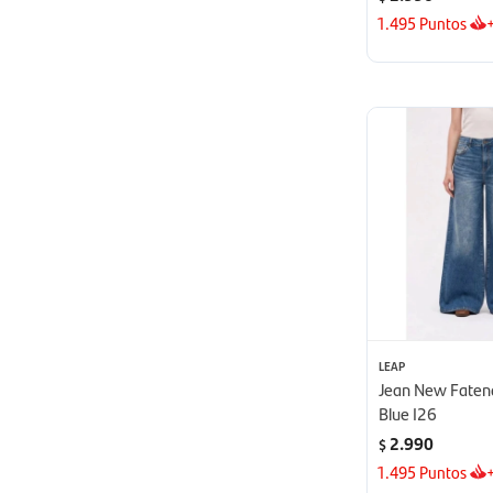
1.495
Puntos
LEAP
Jean New Faten
Blue I26
2.990
$
1.495
Puntos