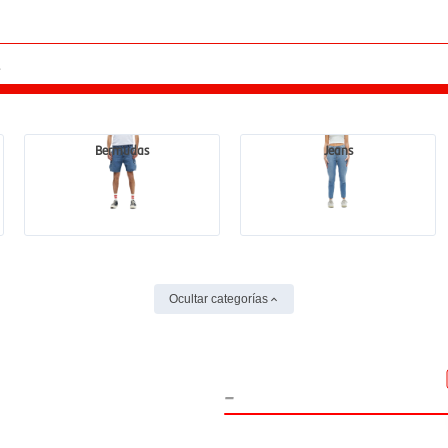
Bermudas
Jeans
Ocultar categorías
-