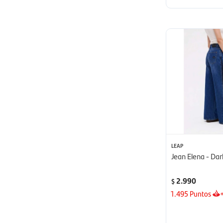
LEAP
Jean Elena - Dar
2.990
$
1.495
Puntos