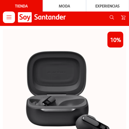
TIENDA
MODA
EXPERIENCIAS

10