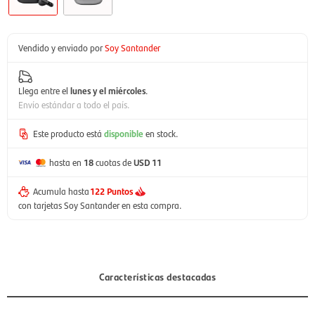
Vendido y enviado por
Soy Santander
Llega entre el
lunes y el miércoles
.
Envío estándar a todo el país.
Este producto está
disponible
en stock.
hasta en
18
cuotas de
USD 11
Acumula hasta
122 Puntos
con tarjetas Soy Santander en esta compra.
Características destacadas