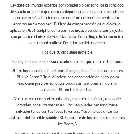
Olvídate del mundo exterior por completo o personaliza la cantidad
de sonido ambiente que decides dejar entrar, con cuatro micrófonos
con detección de ruido que se adaptan automáticamente a tu
entorno en tiempo real. El filtro de compensación de audio de la
aplicación JBL Headphones te permite incluso personalizar y ajustar
con precisión el nivel de Adaptive Noise Cancelling a la forma única
de tu canal auditivo.Descripción del producto
Haz que tu día suene increíble
Consigue un sonido personalizado sin tener que mirar el teléfono.
Utiliza los controles de la Smart Charging Case™ de los auriculares
JBL Live Beam 3 True Wireless con cancelación de ruido y alta
resolución para personalizar todas sus funciones sin abrir la
aplicación JBL en tu dispositivo.
Ajusta el volumen y el ecualizador, controla tu música, responde
llamadas, consulta mensajes… Incluso puedes personalizar el
salvapantallas con tus fotos favoritas. Y eso incluso antes de
disfrutar del increíble sonido JBL Signature de los propios auriculares
Live Beam 3.
La mejor tecnología True Adaptive Noise Cancelling elimina las