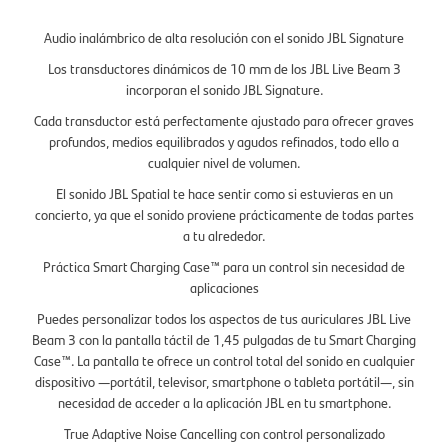
Audio inalámbrico de alta resolución con el sonido JBL Signature
Los transductores dinámicos de 10 mm de los JBL Live Beam 3
incorporan el sonido JBL Signature.
Cada transductor está perfectamente ajustado para ofrecer graves
profundos, medios equilibrados y agudos refinados, todo ello a
cualquier nivel de volumen.
El sonido JBL Spatial te hace sentir como si estuvieras en un
concierto, ya que el sonido proviene prácticamente de todas partes
a tu alrededor.
Práctica Smart Charging Case™ para un control sin necesidad de
aplicaciones
Puedes personalizar todos los aspectos de tus auriculares JBL Live
Beam 3 con la pantalla táctil de 1,45 pulgadas de tu Smart Charging
Case™. La pantalla te ofrece un control total del sonido en cualquier
dispositivo —portátil, televisor, smartphone o tableta portátil—, sin
necesidad de acceder a la aplicación JBL en tu smartphone.
True Adaptive Noise Cancelling con control personalizado