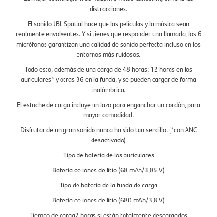
distracciones.
El sonido JBL Spatial hace que las películas y la música sean
realmente envolventes. Y si tienes que responder una llamada, los 6
micrófonos garantizan una calidad de sonido perfecta incluso en los
entornos más ruidosos.
Todo esto, además de una carga de 48 horas: 12 horas en los
auriculares* y otras 36 en la funda, y se pueden cargar de forma
inalámbrica.
El estuche de carga incluye un lazo para enganchar un cordón, para
mayor comodidad.
Disfrutar de un gran sonido nunca ha sido tan sencillo. (*con ANC
desactivado)
T
ipo de batería de los auriculares
Batería de iones de litio (68 mAh/3,85 V)
Tipo de batería de la funda de carga
Batería de iones de litio (680 mAh/3,8 V)
Tiempo de carga2 horas si están totalmente descargados