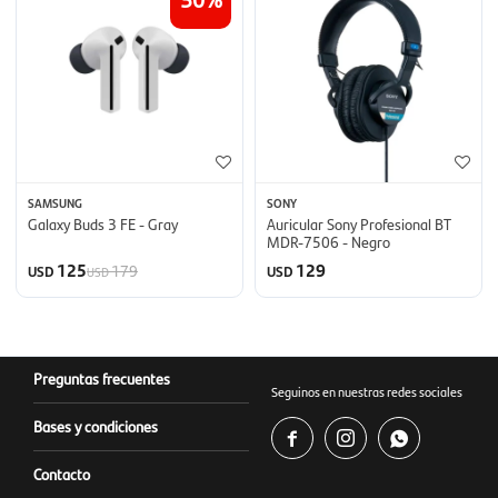
SAMSUNG
SONY
Galaxy Buds 3 FE - Gray
Auricular Sony Profesional BT
MDR-7506 - Negro
125
129
179
USD
USD
USD
Preguntas frecuentes
Seguinos en nuestras redes sociales
Bases y condiciones



Contacto