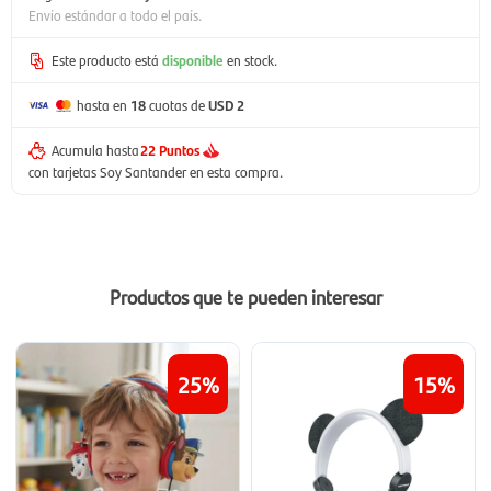
Envío estándar a todo el país.
Este producto está
disponible
en stock.
hasta en
18
cuotas de
USD 2
Acumula hasta
22 Puntos
con tarjetas Soy Santander en esta compra.
Productos que te pueden interesar
25
15