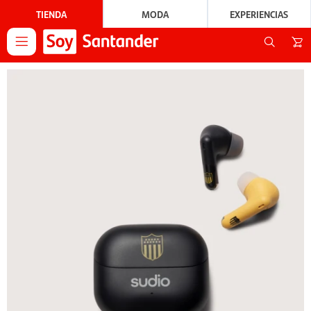
TIENDA
MODA
EXPERIENCIAS
