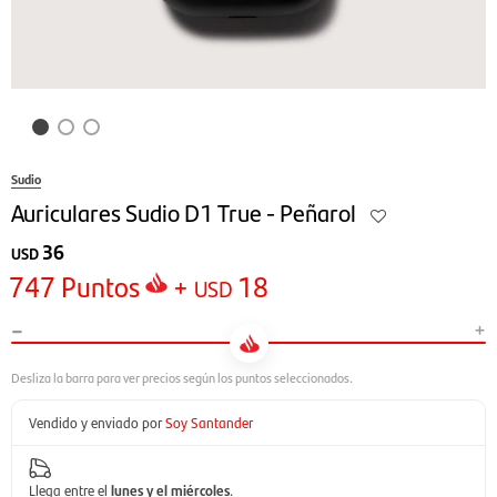
Sudio
Auriculares Sudio D1 True - Peñarol
36
USD
747
Puntos
+
18
USD
-
+
Vendido y enviado por
Soy Santander
Llega entre el
lunes y el miércoles
.