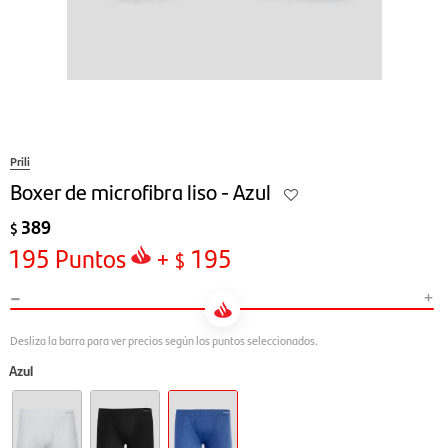
Prili
Boxer de microfibra liso - Azul
389
$
195
Puntos
+
195
$
-
+
Azul