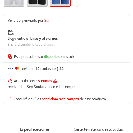
Vendido y enviado por
Sisi
Llega entre el
lunes y el viernes
.
Envío estándar a todo el país.
Este producto está
disponible
en stock.
hasta en
12
cuotas de
$ 32
Acumula hasta
5 Puntos
con tarjetas Soy Santander en esta compra.
Consultá aquí las
condiciones de compra
de este producto
Especificaciones
Características destacadas