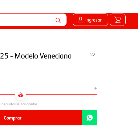
Ingresar
925 - Modelo Veneciana
+
Comprar