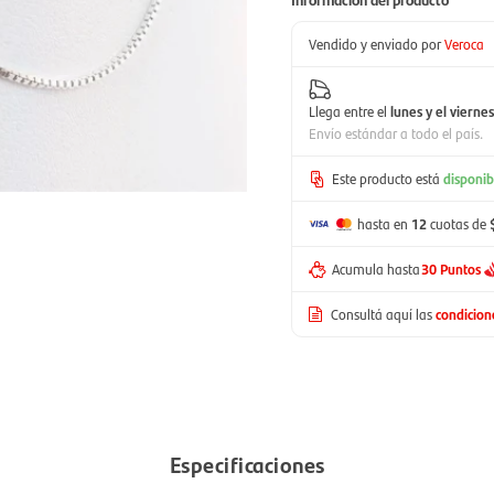
Vendido y enviado por
Veroca
Llega entre el
lunes y el viernes
Envío estándar a todo el país.
Este producto está
disponib
hasta en
12
cuotas de
Acumula hasta
30 Puntos
Consultá aquí las
condicio
Especificaciones