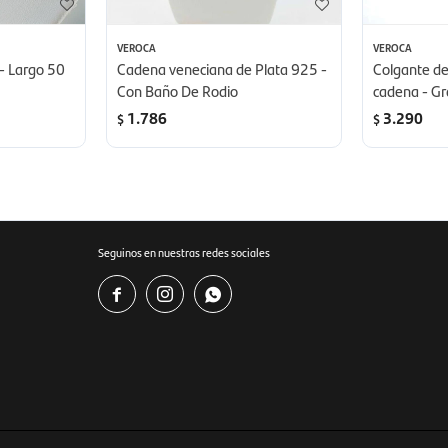
VEROCA
VEROCA
- Largo 50
Cadena veneciana de Plata 925 -
Colgante de
Con Baño De Rodio
cadena - Gr
1.786
3.290
$
$
Seguinos en nuestras redes sociales


