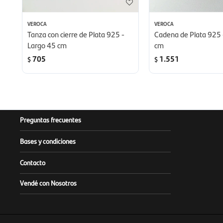
VEROCA
VEROCA
Tanza con cierre de Plata 925 -
Cadena de Plata 925 
Largo 45 cm
cm
705
1.551
$
$
Preguntas frecuentes
Bases y condiciones
Contacto
Vendé con Nosotros