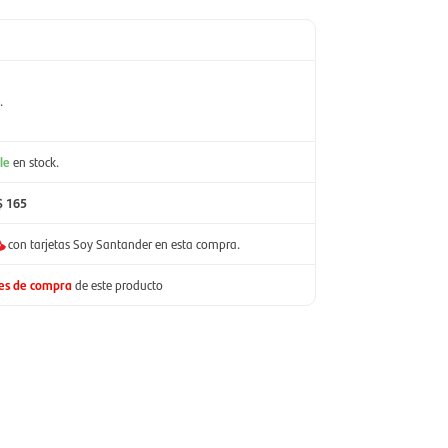
.
le
en stock.
$ 165
con tarjetas Soy Santander en esta compra.
nes de compra
de este producto