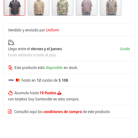
Vendido y enviado por
Uniform
Llega entre el
viernes y el jueves
.
Gratis
Envío estándar a todo el país.
Este producto está
disponible
en stock.
hasta en
12
cuotas de
$ 108
Acumula hasta
19 Puntos
con tarjetas Soy Santander en esta compra.
Consultá aquí las
condiciones de compra
de este producto