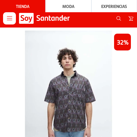
TIENDA
MODA
EXPERIENCIAS

32