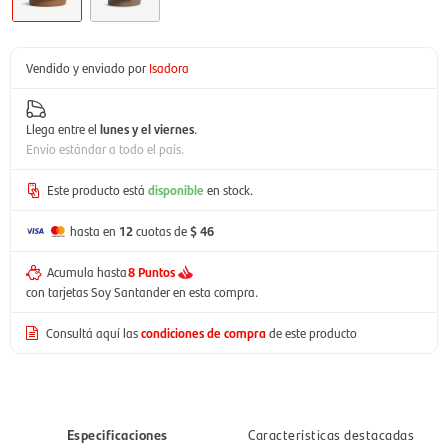
Vendido y enviado por
Isadora
Llega entre el
lunes y el viernes
.
Envío estándar a todo el país.
Este producto está
disponible
en stock.
hasta en
12
cuotas de
$ 46
Acumula hasta
8 Puntos
con tarjetas Soy Santander en esta compra.
Consultá aquí las
condiciones de compra
de este producto
Especificaciones
Características destacadas