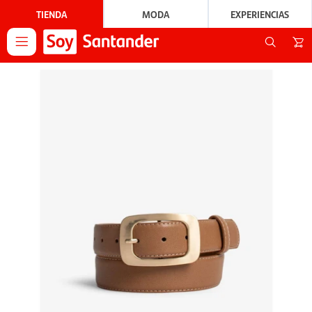
TIENDA
MODA
EXPERIENCIAS
