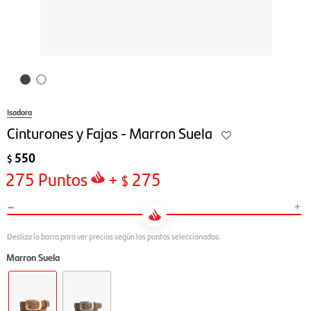
Isadora
Cinturones y Fajas - Marron Suela
550
$
275
Puntos
+
275
$
-
+
Marron Suela