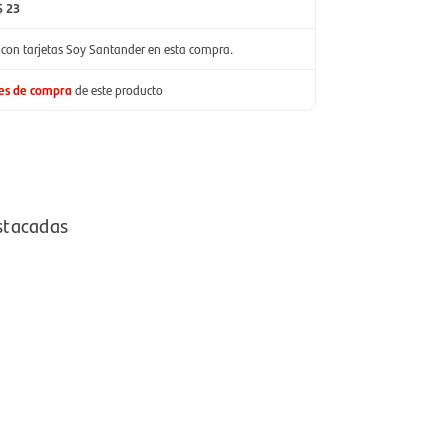
$ 23
con tarjetas Soy Santander en esta compra.
nes de compra
de este producto
stacadas