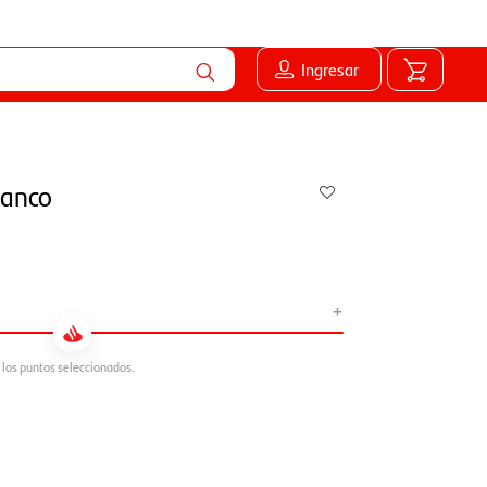
Ingresar
Blanco
+