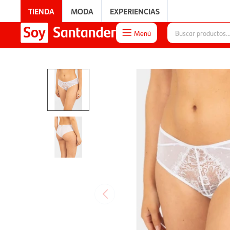
TIENDA
MODA
EXPERIENCIAS
Menú

EXPERIENCIAS