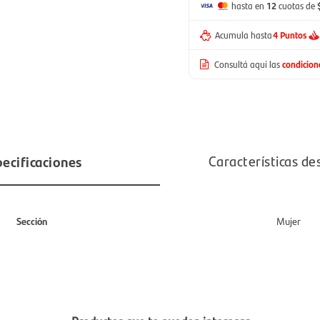
hasta en
12
cuotas de
Acumula hasta
4 Puntos
Consultá aquí las
condicio
ecificaciones
Características de
Sección
Mujer