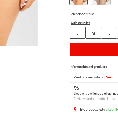
Seleccionar talle
Guía de talles
S
M
L
Información del producto
Vendido y enviado por
Sisi
Llega entre el
lunes y el viernes
Envío estándar a todo el país.
Este producto está
disponib