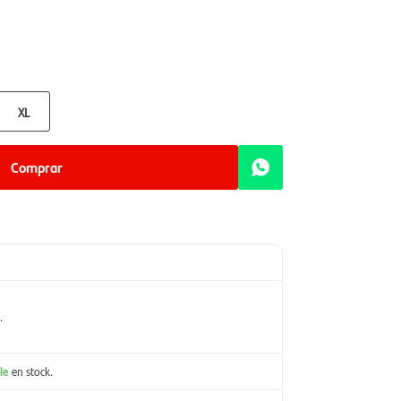
XL
Comprar
.
le
en stock.