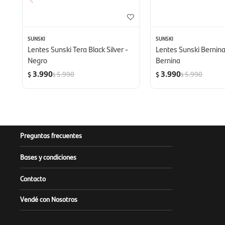
SUNSKI
SUNSKI
Lentes Sunski Tera Black Silver -
Lentes Sunski Bernina
Negro
Bernina
3.990
3.990
5.990
5.990
$
$
$
$
Preguntas frecuentes
Bases y condiciones
Contacto
Vendé con Nosotros