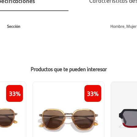
ecificaciones
Características de
Sección
Hombre, Mujer
Productos que te pueden interesar
33
33