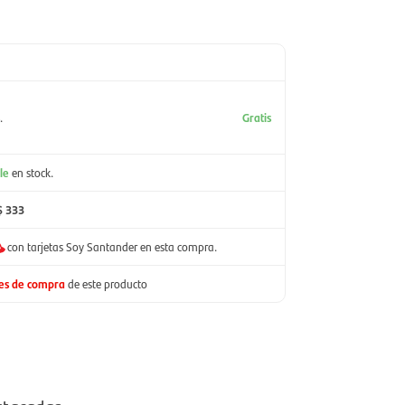
.
Gratis
le
en stock.
$ 333
con tarjetas Soy Santander en esta compra.
nes de compra
de este producto