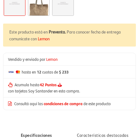
Este producto está en
Preventa.
Para conocer fecha de entrega
comunicate con
Lemon
Vendido y enviado por
Lemon
hasta en
12
cuotas de
$ 233
Acumula hasta
42 Puntos
con tarjetas Soy Santander en esta compra.
Consultá aquí las
condiciones de compra
de este producto
Especificaciones
Características destacadas