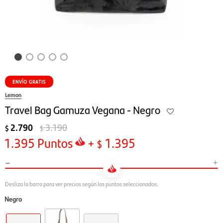
ENVÍO GRATIS
Lemon
Travel Bag Gamuza Vegana - Negro
2.790
3.190
$
$
1.395
Puntos
+
1.395
$
-
+
Negro