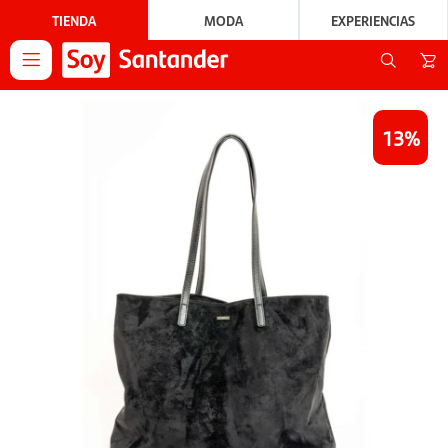
TIENDA
MODA
EXPERIENCIAS

13