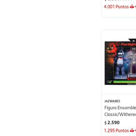
4.001
Puntos
JAZWARES
Figura Ensambl
Classic/Withere
2.590
$
1.295
Puntos