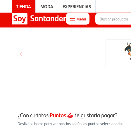
TIENDA
MODA
EXPERIENCIAS
Menú

EXPERIENCIAS
Jug
¿Con cuántos
Puntos
te gustaría pagar?
Desliza la barra para ver precios según los puntos seleccionados.