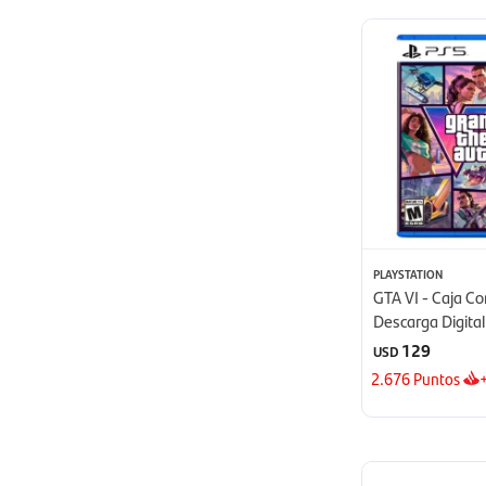
PLAYSTATION
GTA VI - Caja C
Descarga Digital
129
USD
2.676
Puntos