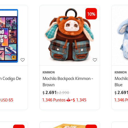
10
KIMMON
KIMMON
on Codigo De
Mochila Backpack Kimmon -
Mochil
Brown
Blue
2.691
2.69
2.990
$
$
$
+
65
1.346
Puntos
+
1.345
1.346
P
USD
$