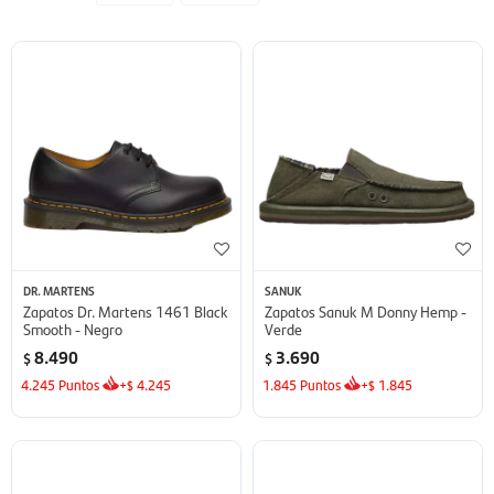
DR. MARTENS
SANUK
Zapatos Dr. Martens 1461 Black
Zapatos Sanuk M Donny Hemp -
Smooth - Negro
Verde
8.490
3.690
$
$
4.245
Puntos
+
4.245
1.845
Puntos
+
1.845
$
$