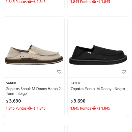
1.845
Puntos
+
1.845
1.845
Puntos
+
1.845
$
$
SANUK
SANUK
Zapatos Sanuk M Donny Hemp 2
Zapatos Sanuk M Donny - Negro
Tone - Beige
3.690
3.690
$
$
1.845
Puntos
+
1.845
1.845
Puntos
+
1.845
$
$