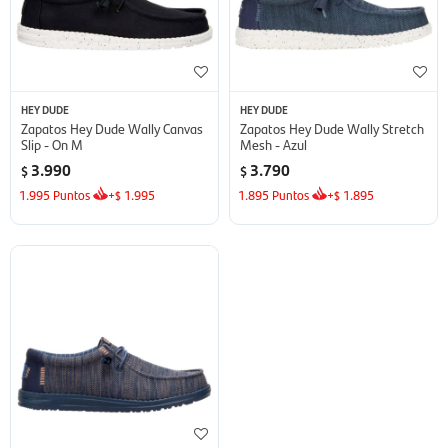
HEY DUDE
HEY DUDE
Zapatos Hey Dude Wally Canvas
Zapatos Hey Dude Wally Stretch
Slip - On M
Mesh - Azul
3.990
3.790
$
$
1.995
Puntos
+
1.995
1.895
Puntos
+
1.895
$
$