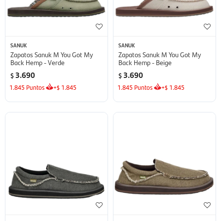
SANUK
SANUK
Zapatos Sanuk M You Got My
Zapatos Sanuk M You Got My
Back Hemp - Verde
Back Hemp - Beige
3.690
3.690
$
$
1.845
Puntos
+
1.845
1.845
Puntos
+
1.845
$
$