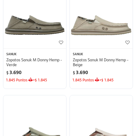
SANUK
SANUK
Zapatos Sanuk M Donny Hemp -
Zapatos Sanuk M Donny Hemp -
Verde
Beige
3.690
3.690
$
$
1.845
Puntos
+
1.845
1.845
Puntos
+
1.845
$
$