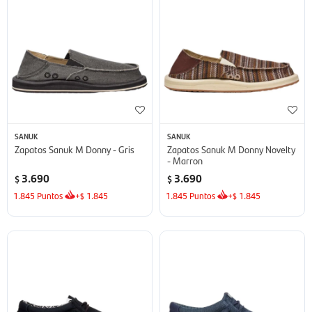
SANUK
SANUK
Zapatos Sanuk M Donny - Gris
Zapatos Sanuk M Donny Novelty
- Marron
3.690
3.690
$
$
1.845
Puntos
+
1.845
1.845
Puntos
+
1.845
$
$