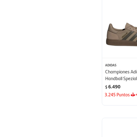
ADIDAS
Championes Adi
Handball Spezial
6.490
$
3.245
Puntos