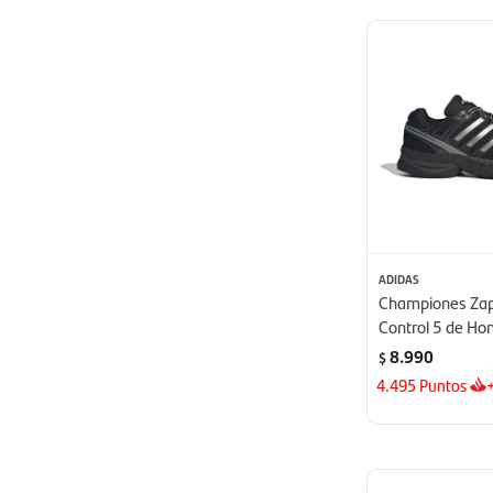
ADIDAS
Championes Zapa
Control 5 de Ho
8.990
$
4.495
Puntos