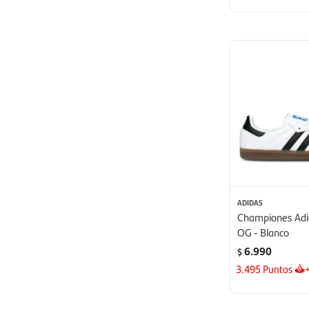
ADIDAS
Championes Ad
OG - Blanco
6.990
$
3.495
Puntos