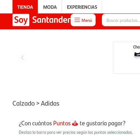
TIENDA
MODA
EXPERIENCIAS
Menú

EXPERIENCIAS
Cha
Calzado > Adidas
¿Con cuántos
Puntos
te gustaría pagar?
Desliza la barra para ver precios según los puntos seleccionados.