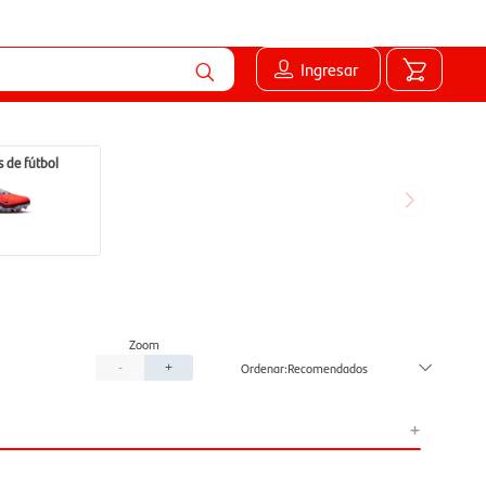
Ingresar
 de fútbol
Recomendados
-
+
+