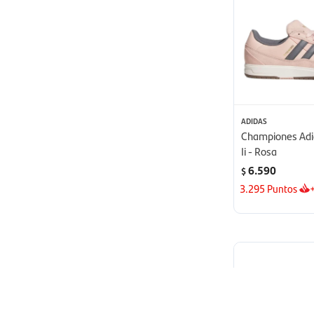
ADIDAS
Championes Adi
Ii - Rosa
6.590
$
3.295
Puntos