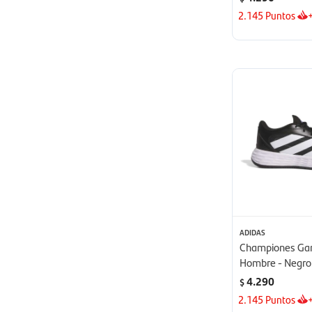
2.145
Puntos
ADIDAS
Championes Ga
Hombre - Negro
4.290
$
2.145
Puntos