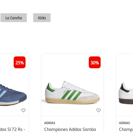
La Cancha
Kicks
25
30
ADIDAS
ADIDAS
as Sl 72 Rs -
Championes Adidas Samba
Champi