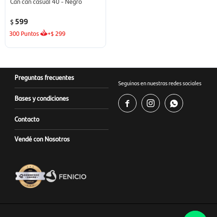
Can can casual 40 - Negro
599
$
300
Puntos
+
299
$
Preguntas frecuentes
Seguinos en nuestras redes sociales
Bases y condiciones



Contacto
Vendé con Nosotros