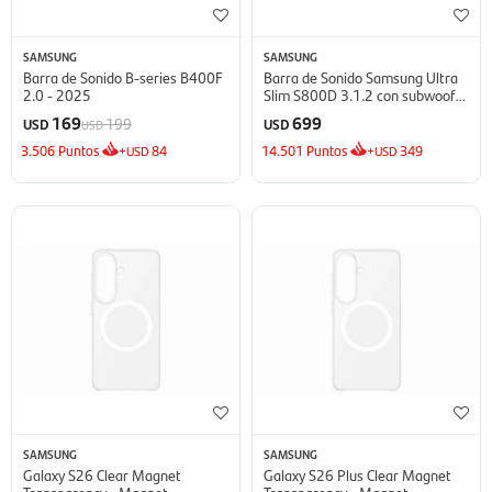
SAMSUNG
SAMSUNG
Barra de Sonido B-series B400F
Barra de Sonido Samsung Ultra
2.0 - 2025
Slim S800D 3.1.2 con subwoofer
- Black
169
699
199
USD
USD
USD
3.506
Puntos
+
84
14.501
Puntos
+
349
USD
USD
SAMSUNG
SAMSUNG
Galaxy S26 Clear Magnet
Galaxy S26 Plus Clear Magnet
Transparency - Magnet
Transparency - Magnet