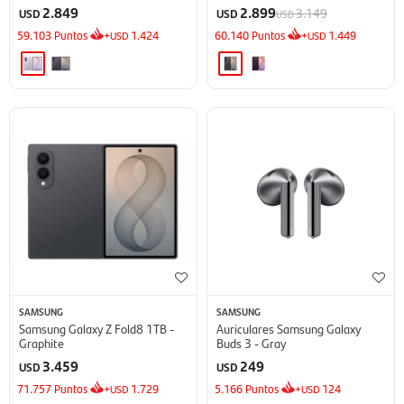
2.849
2.899
3.149
USD
USD
USD
59.103
Puntos
+
1.424
60.140
Puntos
+
1.449
USD
USD
SAMSUNG
SAMSUNG
Samsung Galaxy Z Fold8 1TB -
Auriculares Samsung Galaxy
Graphite
Buds 3 - Gray
3.459
249
USD
USD
71.757
Puntos
+
1.729
5.166
Puntos
+
124
USD
USD