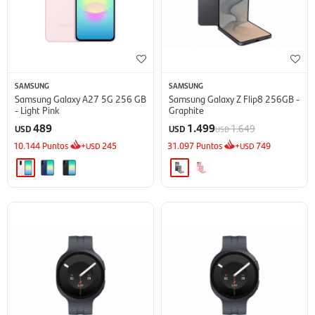
SAMSUNG
SAMSUNG
Samsung Galaxy A27 5G 256 GB
Samsung Galaxy Z Flip8 256GB -
- Light Pink
Graphite
489
1.499
1.649
USD
USD
USD
10.144
Puntos
+
245
31.097
Puntos
+
749
USD
USD