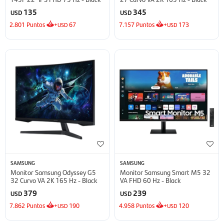
135
345
USD
USD
2.801
Puntos
+
67
7.157
Puntos
+
173
USD
USD
SAMSUNG
SAMSUNG
Monitor Samsung Odyssey G5
Monitor Samsung Smart M5 32
32 Curvo VA 2K 165 Hz - Black
VA FHD 60 Hz - Black
379
239
USD
USD
7.862
Puntos
+
190
4.958
Puntos
+
120
USD
USD