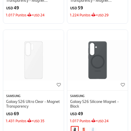
Transparency
Transparency
49
59
USD
USD
1.017
Puntos
+
24
1.224
Puntos
+
29
USD
USD
SAMSUNG
SAMSUNG
Galaxy S26 Ultra Clear - Magnet
Galaxy S26 Silicone Magnet -
Transparency
Black
69
49
USD
USD
1.431
Puntos
+
35
1.017
Puntos
+
24
USD
USD