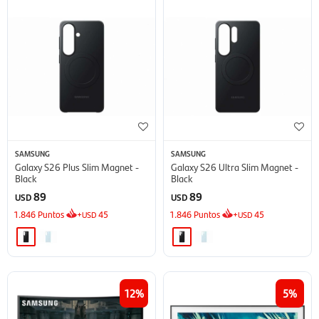
SAMSUNG
SAMSUNG
Galaxy S26 Plus Slim Magnet -
Galaxy S26 Ultra Slim Magnet -
Black
Black
89
89
USD
USD
1.846
Puntos
+
45
1.846
Puntos
+
45
USD
USD
12
5