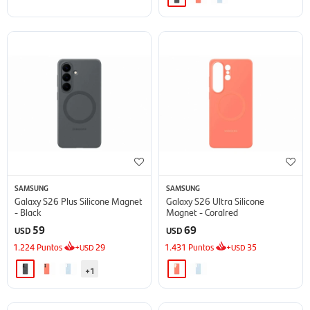
SAMSUNG
SAMSUNG
Galaxy S26 Plus Silicone Magnet
Galaxy S26 Ultra Silicone
- Black
Magnet - Coralred
59
69
USD
USD
1.224
Puntos
+
29
1.431
Puntos
+
35
USD
USD
+1