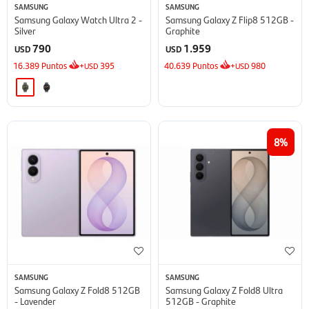
SAMSUNG
SAMSUNG
Samsung Galaxy Watch Ultra 2 -
Samsung Galaxy Z Flip8 512GB -
Silver
Graphite
790
1.959
USD
USD
16.389
Puntos
+
395
40.639
Puntos
+
980
USD
USD
8
SAMSUNG
SAMSUNG
Samsung Galaxy Z Fold8 512GB
Samsung Galaxy Z Fold8 Ultra
- Lavender
512GB - Graphite