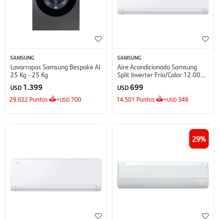
SAMSUNG
SAMSUNG
Lavarropas Samsung Bespoke AI
Aire Acondicionado Samsung
25 Kg - 25 Kg
Split Inverter Frío/Calor 12.000
BTU - BTU
1.399
699
USD
USD
29.022
Puntos
+
700
14.501
Puntos
+
349
USD
USD
29