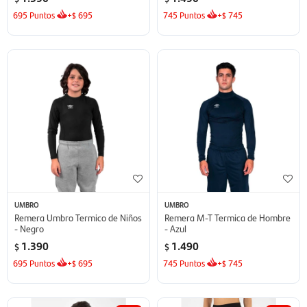
695
Puntos
+
695
745
Puntos
+
745
$
$
UMBRO
UMBRO
Remera Umbro Termico de Niños
Remera M-T Termica de Hombre
- Negro
- Azul
1.390
1.490
$
$
695
Puntos
+
695
745
Puntos
+
745
$
$