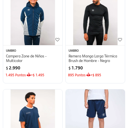
UMBRO
UMBRO
Campera Zone de Niños -
Remera Manga Larga Térmica
Multicolor
Brush de Hombre - Negro
2.990
1.790
$
$
1.495
Puntos
+
1.495
895
Puntos
+
895
$
$