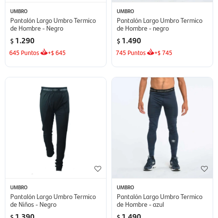
UMBRO
UMBRO
Pantalón Largo Umbro Termico
Pantalón Largo Umbro Termico
de Hombre - Negro
de Hombre - negro
1.290
1.490
$
$
645
Puntos
+
645
745
Puntos
+
745
$
$
UMBRO
UMBRO
Pantalón Largo Umbro Termico
Pantalón Largo Umbro Termico
de Niños - Negro
de Hombre - azul
1.390
1.490
$
$