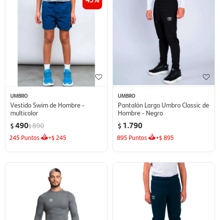
UMBRO
UMBRO
Vestido Swim de Hombre -
Pantalón Largo Umbro Classic de
multicolor
Hombre - Negro
490
1.790
890
$
$
$
245
Puntos
+
245
895
Puntos
+
895
$
$