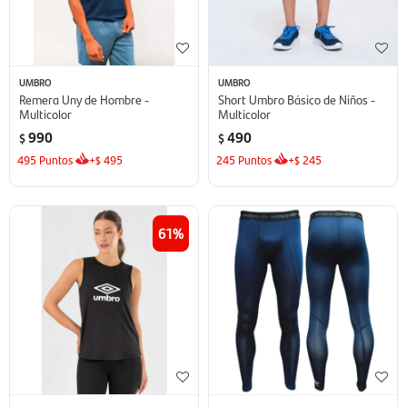
UMBRO
UMBRO
Remera Uny de Hombre -
Short Umbro Básico de Niños -
Multicolor
Multicolor
990
490
$
$
495
Puntos
+
495
245
Puntos
+
245
$
$
61