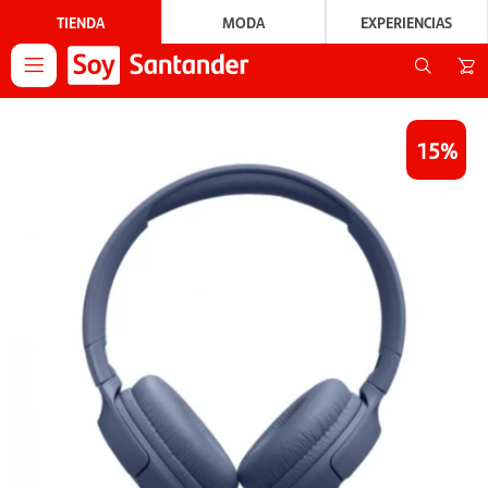
TIENDA
MODA
EXPERIENCIAS

15