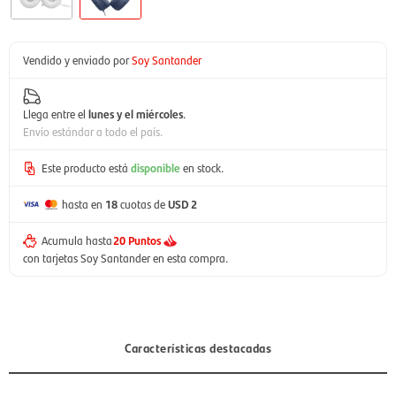
Vendido y enviado por
Soy Santander
Llega entre el
lunes y el miércoles
.
Envío estándar a todo el país.
Este producto está
disponible
en stock.
hasta en
18
cuotas de
USD 2
Acumula hasta
20 Puntos
con tarjetas Soy Santander en esta compra.
Características destacadas