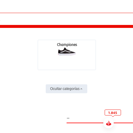
Championes
Ocultar categorías
1.845
-