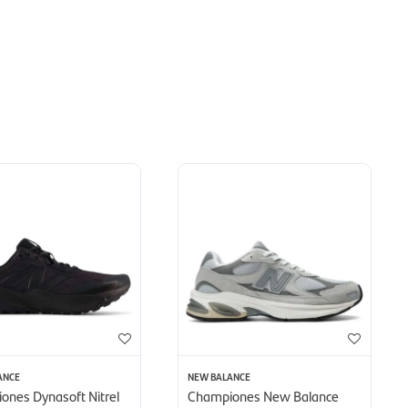
ANCE
NEW BALANCE
ones Dynasoft Nitrel
Championes New Balance