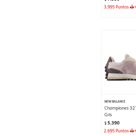
3.995
Puntos
NEW BALANCE
Championes 327
Gris
5.390
$
2.695
Puntos