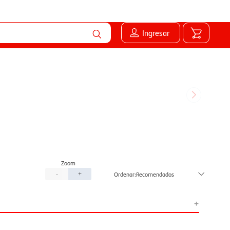
Ingresar
Recomendados
-
+
+