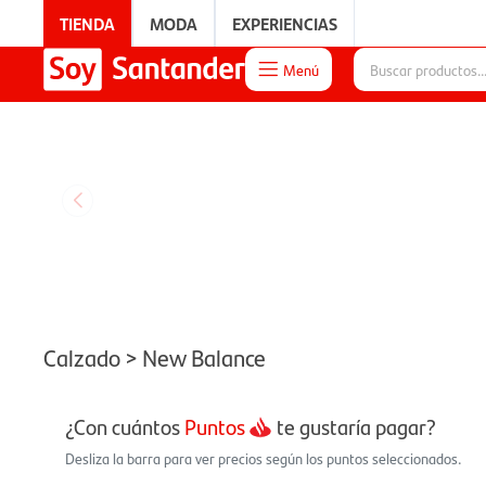
TIENDA
MODA
EXPERIENCIAS
Menú

EXPERIENCIAS
Calzado > New Balance
¿Con cuántos
Puntos
te gustaría pagar?
Desliza la barra para ver precios según los puntos seleccionados.