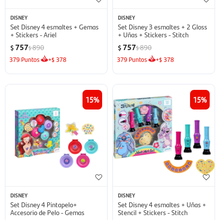
DISNEY
DISNEY
Set Disney 4 esmaltes + Gemas
Set Disney 3 esmaltes + 2 Gloss
+ Stickers - Ariel
+ Uñas + Stickers - Stitch
757
757
890
890
$
$
$
$
379
Puntos
+
378
379
Puntos
+
378
$
$
15
15
DISNEY
DISNEY
Set Disney 4 Pintapelo+
Set Disney 4 esmaltes + Uñas +
Accesorio de Pelo - Gemas
Stencil + Stickers - Stitch