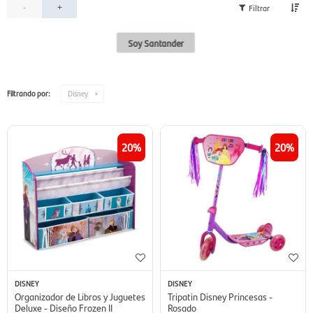
-
+
Soy Santander
Filtrando por:
Disney
20
20
DISNEY
DISNEY
Organizador de Libros y Juguetes
Tripatin Disney Princesas -
Deluxe - Diseño Frozen II
Rosado